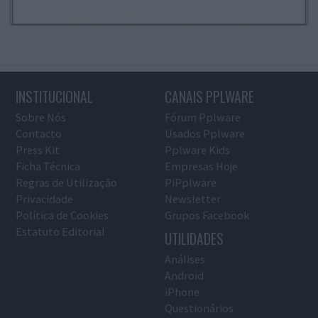
INSTITUCIONAL
CANAIS PPLWARE
Sobre Nós
Fórum Pplware
Contacto
Usados Pplware
Press Kit
Pplware Kids
Ficha Técnica
Empresas Hoje
Regras de Utilização
PiPplware
Privacidade
Newsletter
Política de Cookies
Grupos Facebook
Estatuto Editorial
UTILIDADES
Análises
Android
iPhone
Questionários