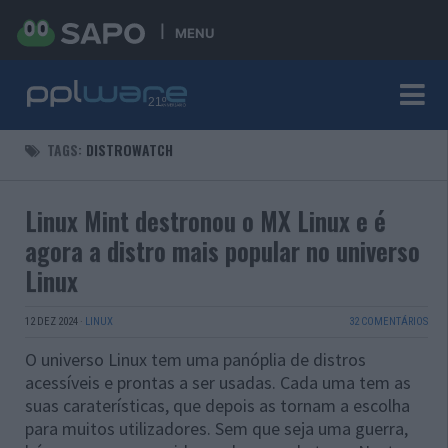
MENU
TAGS:
DISTROWATCH
Linux Mint destronou o MX Linux e é
agora a distro mais popular no universo
Linux
12 DEZ 2024
·
LINUX
32 COMENTÁRIOS
O universo Linux tem uma panóplia de distros
acessíveis e prontas a ser usadas. Cada uma tem as
suas caraterísticas, que depois as tornam a escolha
para muitos utilizadores. Sem que seja uma guerra,