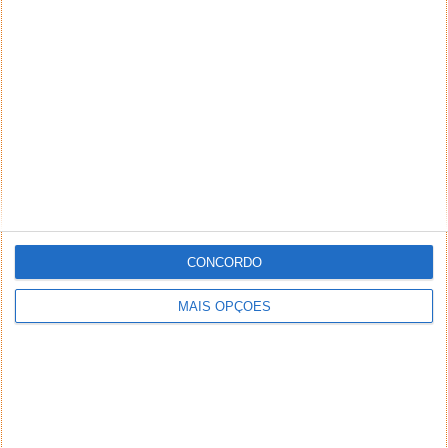
NEWSLETTER PPLWARE
CONCORDO
MAIS OPÇÕES