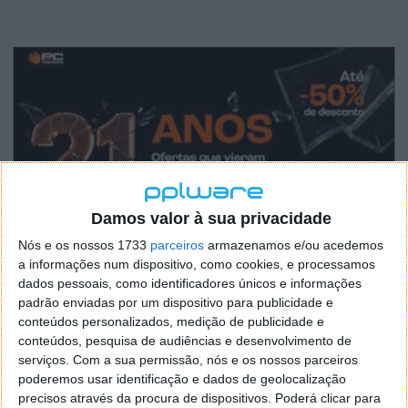
Damos valor à sua privacidade
Nós e os nossos 1733
parceiros
armazenamos e/ou acedemos
a informações num dispositivo, como cookies, e processamos
dados pessoais, como identificadores únicos e informações
padrão enviadas por um dispositivo para publicidade e
conteúdos personalizados, medição de publicidade e
conteúdos, pesquisa de audiências e desenvolvimento de
serviços.
Com a sua permissão, nós e os nossos parceiros
poderemos usar identificação e dados de geolocalização
precisos através da procura de dispositivos. Poderá clicar para