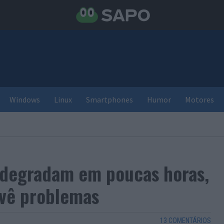
Windows
Linux
Smartphones
Humor
Motores
 degradam em poucas horas,
vê problemas
13 COMENTÁRIOS