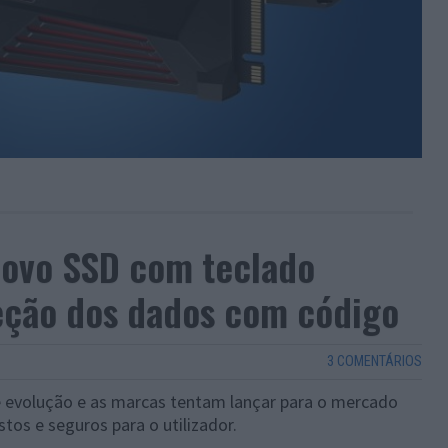
novo SSD com teclado
eção dos dados com código
3 COMENTÁRIOS
 evolução e as marcas tentam lançar para o mercado
os e seguros para o utilizador.