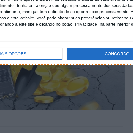
timento.
Tenha em atenção que algum processamento dos seus dados
nsentimento, mas que tem o direito de se opor a esse processamento. A
as a este website. Você pode alterar suas preferências ou retirar seu
tando a este site e clicando no botão "Privacidade" na parte inferior 
AIS OPÇÕES
CONCORDO