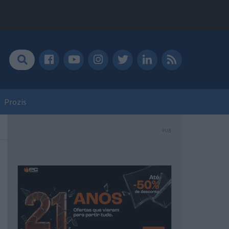
Prozis
PUB