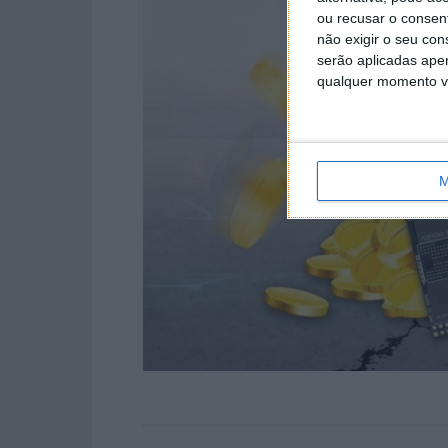
ou recusar o consen
não exigir o seu co
serão aplicadas apen
qualquer momento vol
M