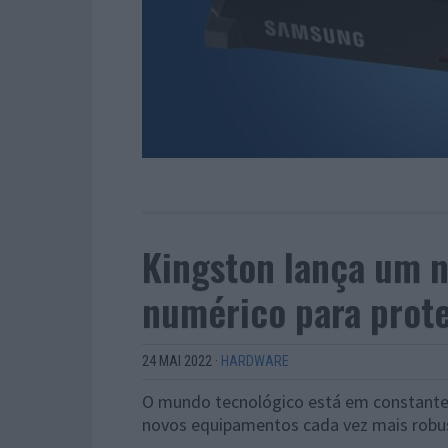
Kingston lança um 
numérico para prot
24 MAI 2022
·
HARDWARE
O mundo tecnológico está em constante
novos equipamentos cada vez mais robust