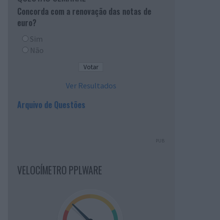
Concorda com a renovação das notas de
euro?
Sim
Não
Ver Resultados
Arquivo de Questões
PUB
VELOCÍMETRO PPLWARE