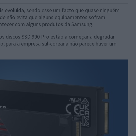
ais evoluida, sendo esse um facto que quase ninguém
dade não evita que alguns equipamentos sofram
ontecer com alguns produtos da Samsung.
os discos SSD 990 Pro estão a começar a degradar
o, para a empresa sul-coreana não parece haver um