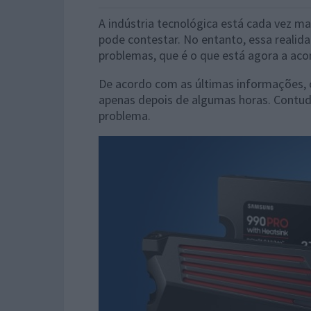
A indústria tecnológica está cada vez m
pode contestar. No entanto, essa reali
problemas, que é o que está agora a ac
De acordo com as últimas informações, 
apenas depois de algumas horas. Contud
problema.