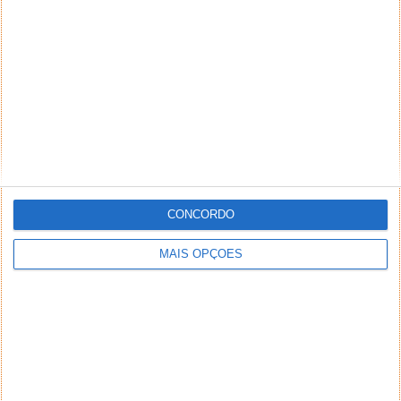
NEWSLETTER PPLWARE
CONCORDO
MAIS OPÇÕES