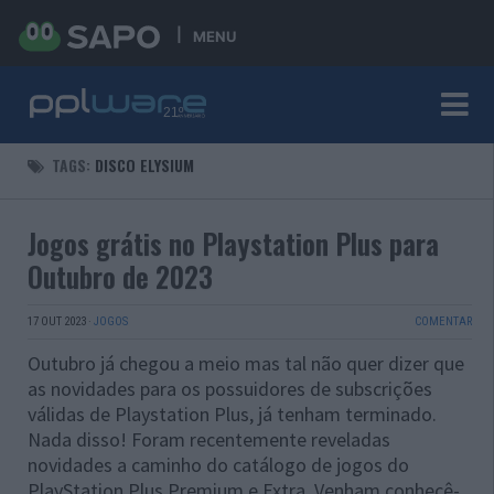
MENU
TAGS:
DISCO ELYSIUM
Jogos grátis no Playstation Plus para
Outubro de 2023
17 OUT 2023
·
JOGOS
COMENTAR
Outubro já chegou a meio mas tal não quer dizer que
as novidades para os possuidores de subscrições
válidas de Playstation Plus, já tenham terminado.
Nada disso! Foram recentemente reveladas
novidades a caminho do catálogo de jogos do
PlayStation Plus Premium e Extra. Venham conhecê-