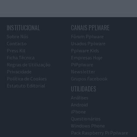
INSTITUCIONAL
CANAIS PPLWARE
Sobre Nós
Fórum Pplware
Contacto
Usados Pplware
Press Kit
Pplware Kids
Ficha Técnica
Empresas Hoje
Regras de Utilização
PiPplware
Privacidade
Newsletter
Política de Cookies
Grupos Facebook
Estatuto Editorial
UTILIDADES
Análises
Android
iPhone
Questionários
Windows Phone
Pack Raspberry Pi Pplware