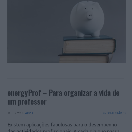
energyProf – Para organizar a vida de
um professor
26 JUN 2013
·
APPLE
26 COMENTÁRIOS
Existem aplicações fabulosas para o desempenho
das actividades profissionais. A cada dia que passa