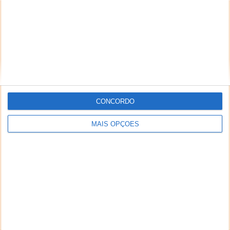
CONCORDO
MAIS OPÇÕES
NEWSLETTER PPLWARE