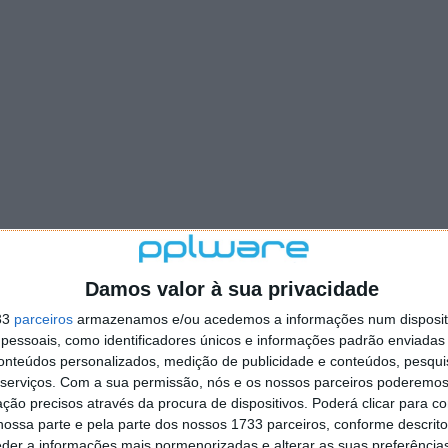
Damos valor à sua privacidade
33
parceiros
armazenamos e/ou acedemos a informações num dispositi
essoais, como identificadores únicos e informações padrão enviadas 
conteúdos personalizados, medição de publicidade e conteúdos, pesqui
serviços.
Com a sua permissão, nós e os nossos parceiros poderemos 
ção precisos através da procura de dispositivos. Poderá clicar para co
ossa parte e pela parte dos nossos 1733 parceiros, conforme descrit
eder a informações mais pormenorizadas e alterar as suas preferência