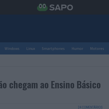
Windows
Linux
Smartphones
Humor
Motores
ão chegam ao Ensino Básico
24 COMENTÁRIOS