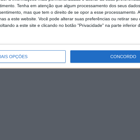
timento.
Tenha em atenção que algum processamento dos seus dados
nsentimento, mas que tem o direito de se opor a esse processamento. A
as a este website. Você pode alterar suas preferências ou retirar seu
tando a este site e clicando no botão "Privacidade" na parte inferior 
AIS OPÇÕES
CONCORDO