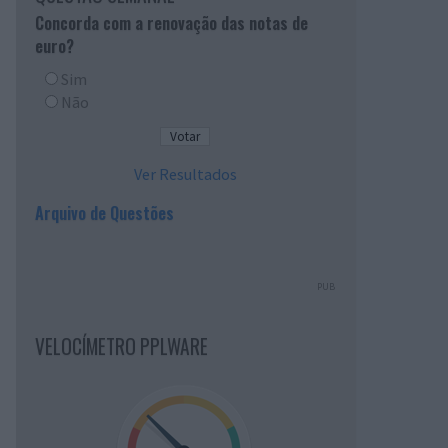
Concorda com a renovação das notas de
euro?
Sim
Não
Ver Resultados
Arquivo de Questões
PUB
VELOCÍMETRO PPLWARE