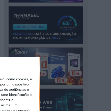
vo, como cookies, e
por um dispositivo
sa de audiências e
usar identificação e
nsentir o
o acima. Em
s antes de consentir