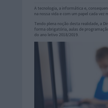
A tecnologia, a informática e, consequ
na nossa vida e com um papel cada vez 
Tendo plena noção desta realidade, a Di
forma obrigatória, aulas de programação
do ano letivo 2018/2019.