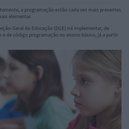
entemente, a programação estão cada vez mais presentes
mais elementar.
reção-Geral de Educação (DGE) irá implementar, de
 e de código programação no ensino básico, já a partir