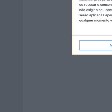
ou recusar o consen
não exigir o seu co
serão aplicadas apen
qualquer momento vol
M