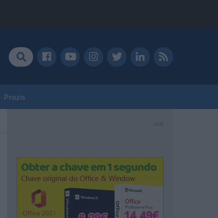
Prozis
PUB