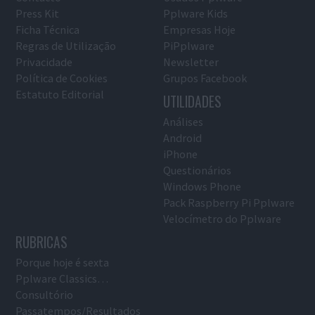
Press Kit
Pplware Kids
Ficha Técnica
Empresas Hoje
Regras de Utilização
PiPplware
Privacidade
Newsletter
Política de Cookies
Grupos Facebook
Estatuto Editorial
UTILIDADES
Análises
Android
iPhone
Questionários
Windows Phone
Pack Raspberry Pi Pplware
Velocímetro do Pplware
RUBRICAS
Porque hoje é sexta
Pplware Classics…
Consultório
Passatempos/Resultados