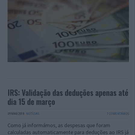
IRS: Validação das deduções apenas até
dia 15 de março
09 MAR 2018
·
NOTÍCIAS
7 COMENTÁRIOS
Como já informámos, as despesas que foram
calculadas automaticamente para deduções ao IRS já