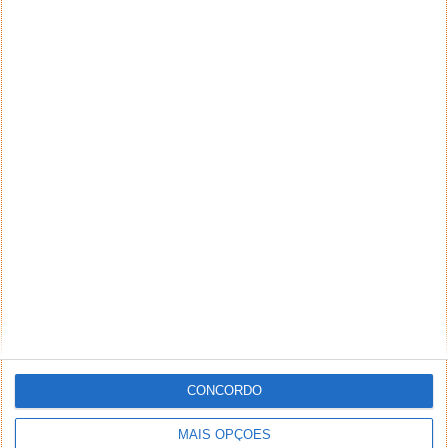
NEWSLETTER PPLWARE
CONCORDO
MAIS OPÇÕES