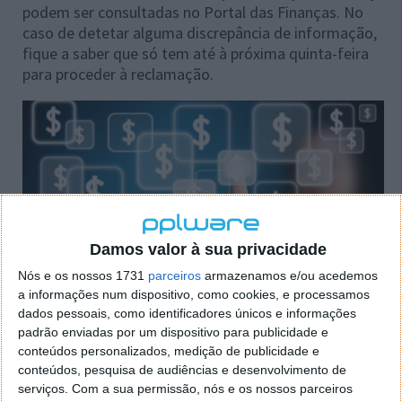
podem ser consultadas no Portal das Finanças. No
caso de detetar alguma discrepância de informação,
fique a saber que só tem até à próxima quinta-feira
para proceder à reclamação.
Damos valor à sua privacidade
Nós e os nossos 1731
parceiros
armazenamos e/ou acedemos
a informações num dispositivo, como cookies, e processamos
dados pessoais, como identificadores únicos e informações
padrão enviadas por um dispositivo para publicidade e
conteúdos personalizados, medição de publicidade e
conteúdos, pesquisa de audiências e desenvolvimento de
serviços.
Com a sua permissão, nós e os nossos parceiros