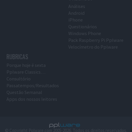
Análises
Android
iPhone
Questionários
Windows Phone
Pack Raspberry Pi Pplware
Velocímetro do Pplware
RUBRICAS
Porque hoje é sexta
Pplware Classics…
Consultório
Passatempos/Resultados
Questão Semanal
Apps dos nossos leitores
© Copyright Pplware.com 2005-2026. Todos os direitos reservados.