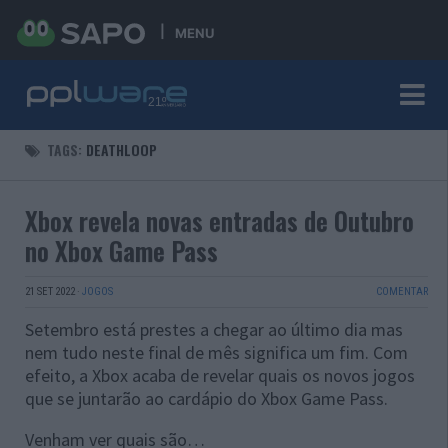
MENU
TAGS:
DEATHLOOP
Xbox revela novas entradas de Outubro
no Xbox Game Pass
21 SET 2022
·
JOGOS
COMENTAR
Setembro está prestes a chegar ao último dia mas
nem tudo neste final de mês significa um fim. Com
efeito, a Xbox acaba de revelar quais os novos jogos
que se juntarão ao cardápio do Xbox Game Pass.
Venham ver quais são…