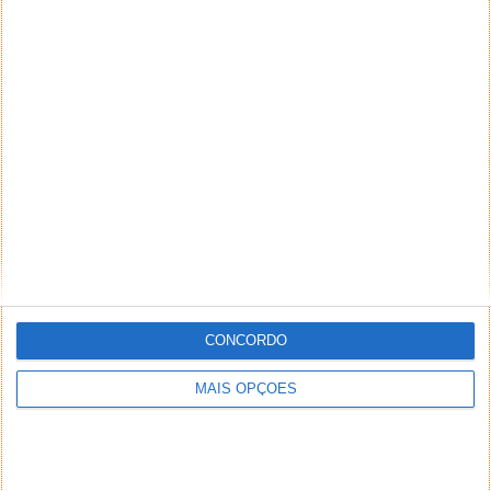
NEWSLETTER PPLWARE
CONCORDO
MAIS OPÇÕES