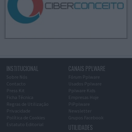
INSTITUCIONAL
CANAIS PPLWARE
Sobre Nós
Fórum Pplware
Contacto
Usados Pplware
Press Kit
Pplware Kids
Ficha Técnica
Empresas Hoje
Regras de Utilização
PiPplware
Privacidade
Newsletter
Política de Cookies
Grupos Facebook
Estatuto Editorial
UTILIDADES