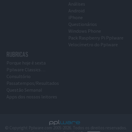
Análises
Android
iPhone
Questionários
Windows Phone
Pack Raspberry Pi Pplware
Velocímetro do Pplware
RUBRICAS
Porque hoje é sexta
Pplware Classics…
Consultório
Passatempos/Resultados
Questão Semanal
Apps dos nossos leitores
© Copyright Pplware.com 2005-2026. Todos os direitos reservados.