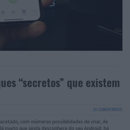
ques “secretos” que existem
20 COMENTÁRIOS
acetado, com inúmeras possibilidades de criar, de
Há muito que ainda desconhece do seu Android, há