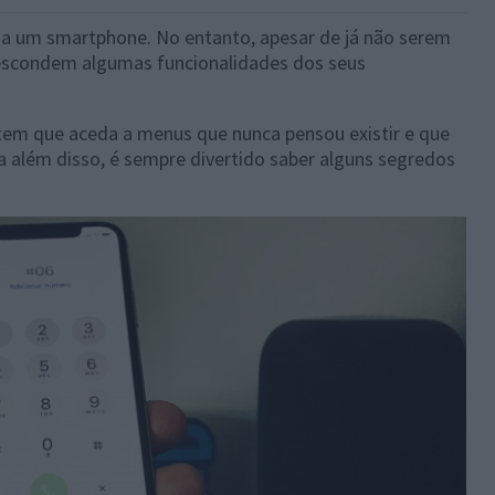
za um smartphone. No entanto, apesar de já não serem
 escondem algumas funcionalidades dos seus
tem que aceda a menus que nunca pensou existir e que
a além disso, é sempre divertido saber alguns segredos