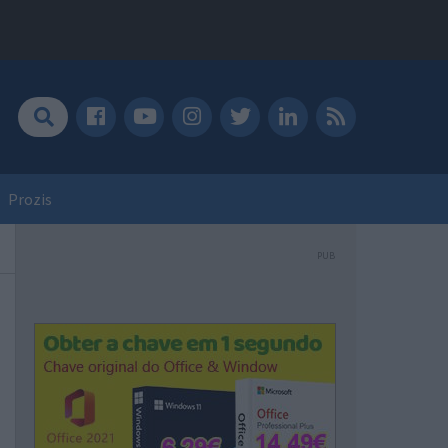
Prozis
PUB