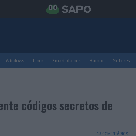
Windows
Linux
Smartphones
Humor
Motores
ente códigos secretos de
13 COMENTÁRIOS