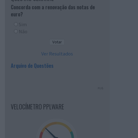
Concorda com a renovação das notas de
euro?
Sim
Não
Ver Resultados
Arquivo de Questões
PUB
VELOCÍMETRO PPLWARE