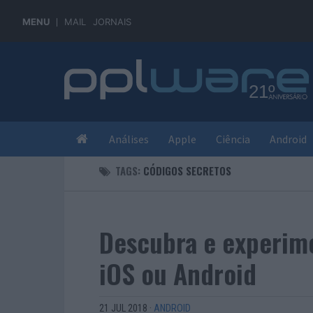
MENU
MAIL
JORNAIS
Análises
Apple
Ciência
Android
TAGS:
CÓDIGOS SECRETOS
Descubra e experim
iOS ou Android
21 JUL 2018
·
ANDROID