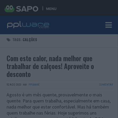
MENU
TAGS:
CALÇÕES
Com este calor, nada melhor que
trabalhar de calçoes! Aproveite o
desconto
02 AGO 2025
·
·
PPLWARE
COMENTAR
PUB
Agosto é um mês quente, provavelmente o mais
quente. Para quem trabalha, especialmente em casa,
nada melhor que estar confortável. Mas há também
quem trabalhe nas férias. Hoje sugerimos uns