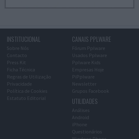
INSTITUCIONAL
CANAIS PPLWARE
Sobre Nós
Fórum Pplware
Contacto
Usados Pplware
Press Kit
Pplware Kids
Ficha Técnica
Empresas Hoje
Regras de Utilização
PiPplware
Privacidade
Newsletter
Política de Cookies
Grupos Facebook
Estatuto Editorial
UTILIDADES
Análises
Android
iPhone
Questionários
Windows Phone