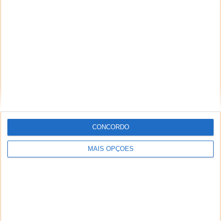
NEWSLETTER PPLWARE
CONCORDO
MAIS OPÇÕES