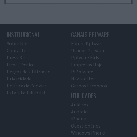
INSTITUCIONAL
CANAIS PPLWARE
Sobre Nós
Fórum Pplware
Contacto
Usados Pplware
Press Kit
Pplware Kids
Ficha Técnica
Empresas Hoje
Regras de Utilização
PiPplware
Privacidade
Newsletter
Política de Cookies
Grupos Facebook
Estatuto Editorial
UTILIDADES
Análises
Android
iPhone
Questionários
Windows Phone