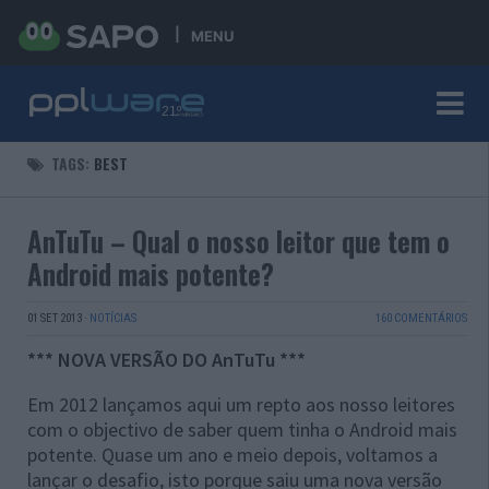
MENU
TAGS:
BEST
AnTuTu – Qual o nosso leitor que tem o
Android mais potente?
01 SET 2013
·
NOTÍCIAS
160 COMENTÁRIOS
*** NOVA VERSÃO DO AnTuTu ***
Em 2012 lançamos aqui um repto aos nosso leitores
com o objectivo de saber quem tinha o Android mais
potente. Quase um ano e meio depois, voltamos a
lançar o desafio, isto porque saiu uma nova versão