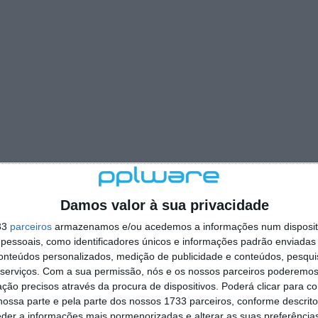
Damos valor à sua privacidade
33
parceiros
armazenamos e/ou acedemos a informações num dispositi
essoais, como identificadores únicos e informações padrão enviadas 
conteúdos personalizados, medição de publicidade e conteúdos, pesqui
serviços.
Com a sua permissão, nós e os nossos parceiros poderemos 
ção precisos através da procura de dispositivos. Poderá clicar para co
ossa parte e pela parte dos nossos 1733 parceiros, conforme descrit
eder a informações mais pormenorizadas e alterar as suas preferência