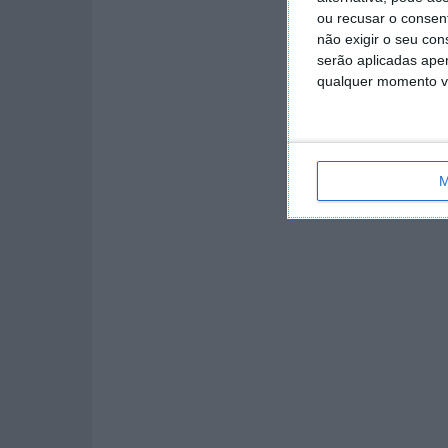
ou recusar o consen
não exigir o seu co
serão aplicadas apen
qualquer momento vol
M