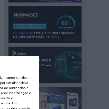
vo, como cookies, e
por um dispositivo
sa de audiências e
usar identificação e
nsentir o
o acima. Em
s antes de consentir