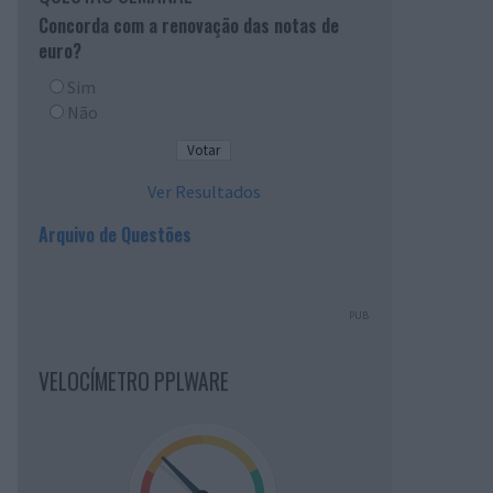
Concorda com a renovação das notas de
euro?
Sim
Não
Ver Resultados
Arquivo de Questões
PUB
VELOCÍMETRO PPLWARE