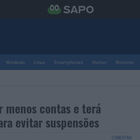
Windows
Linux
Smartphones
Humor
Motores
r menos contas e terá
ara evitar suspensões
COMENTAR