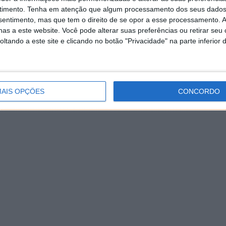
timento.
Tenha em atenção que algum processamento dos seus dados
nsentimento, mas que tem o direito de se opor a esse processamento. A
as a este website. Você pode alterar suas preferências ou retirar seu
tando a este site e clicando no botão "Privacidade" na parte inferior 
AIS OPÇÕES
CONCORDO