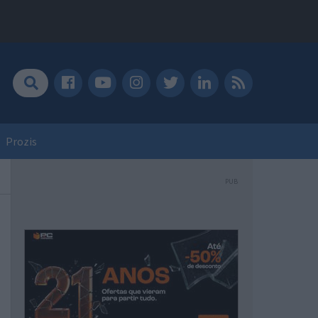
Prozis
PUB