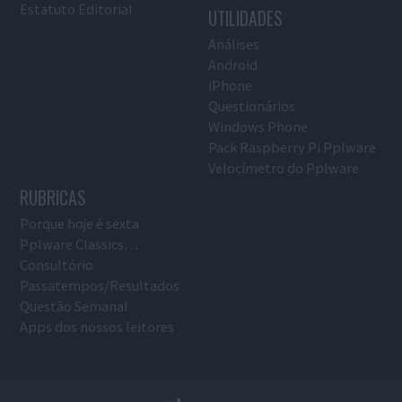
Estatuto Editorial
UTILIDADES
Análises
Android
iPhone
Questionários
Windows Phone
Pack Raspberry Pi Pplware
Velocímetro do Pplware
RUBRICAS
Porque hoje é sexta
Pplware Classics…
Consultório
Passatempos/Resultados
Questão Semanal
Apps dos nossos leitores