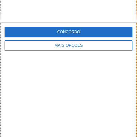
CONCORDO
MAIS OPÇÕES
NEWSLETTER PPLWARE