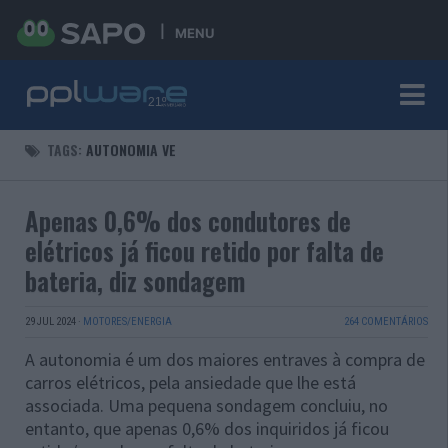
MENU
TAGS:
AUTONOMIA VE
Apenas 0,6% dos condutores de
elétricos já ficou retido por falta de
bateria, diz sondagem
29 JUL 2024
·
MOTORES/ENERGIA
264 COMENTÁRIOS
A autonomia é um dos maiores entraves à compra de
carros elétricos, pela ansiedade que lhe está
associada. Uma pequena sondagem concluiu, no
entanto, que apenas 0,6% dos inquiridos já ficou