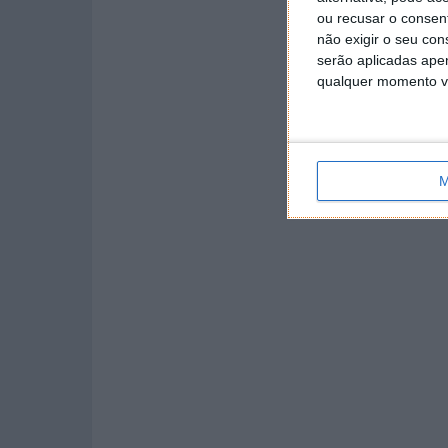
ou recusar o consen
não exigir o seu co
serão aplicadas apen
qualquer momento vol
M