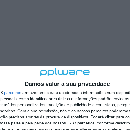
Damos valor à sua privacidade
33
parceiros
armazenamos e/ou acedemos a informações num dispositi
essoais, como identificadores únicos e informações padrão enviadas 
conteúdos personalizados, medição de publicidade e conteúdos, pesqui
serviços.
Com a sua permissão, nós e os nossos parceiros poderemos 
ção precisos através da procura de dispositivos. Poderá clicar para co
ossa parte e pela parte dos nossos 1733 parceiros, conforme descrit
eder a informações mais pormenorizadas e alterar as suas preferência