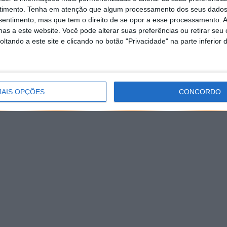
timento.
Tenha em atenção que algum processamento dos seus dados
nsentimento, mas que tem o direito de se opor a esse processamento. A
as a este website. Você pode alterar suas preferências ou retirar seu
tando a este site e clicando no botão "Privacidade" na parte inferior 
AIS OPÇÕES
CONCORDO