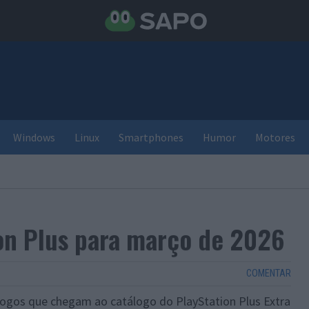
Windows
Linux
Smartphones
Humor
Motores
on Plus para março de 2026
COMENTAR
jogos que chegam ao catálogo do PlayStation Plus Extra