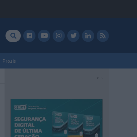
Prozis
PUB