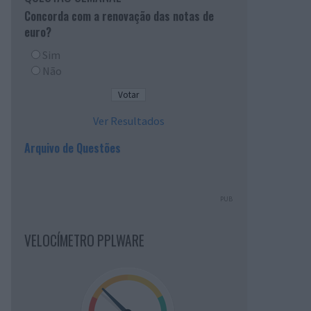
Concorda com a renovação das notas de
euro?
Sim
Não
Ver Resultados
Arquivo de Questões
PUB
VELOCÍMETRO PPLWARE