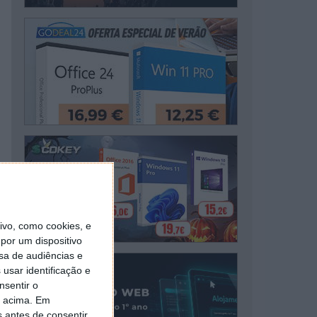
vo, como cookies, e
por um dispositivo
sa de audiências e
usar identificação e
nsentir o
o acima. Em
s antes de consentir