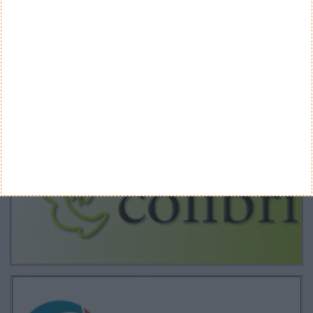
Arquivo
CANAL DE YOUTUBE