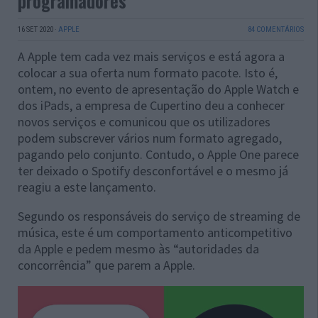
programadores”
16 SET 2020
·
APPLE
84 COMENTÁRIOS
A Apple tem cada vez mais serviços e está agora a
colocar a sua oferta num formato pacote. Isto é,
ontem, no evento de apresentação do Apple Watch e
dos iPads, a empresa de Cupertino deu a conhecer
novos serviços e comunicou que os utilizadores
podem subscrever vários num formato agregado,
pagando pelo conjunto. Contudo, o Apple One parece
ter deixado o Spotify desconfortável e o mesmo já
reagiu a este lançamento.
Segundo os responsáveis do serviço de streaming de
música, este é um comportamento anticompetitivo
da Apple e pedem mesmo às “autoridades da
concorrência” que parem a Apple.