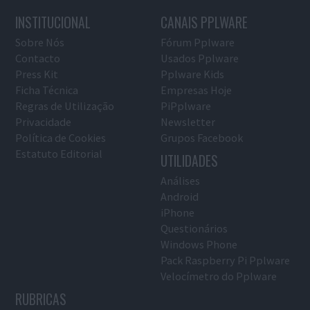
INSTITUCIONAL
CANAIS PPLWARE
Sobre Nós
Fórum Pplware
Contacto
Usados Pplware
Press Kit
Pplware Kids
Ficha Técnica
Empresas Hoje
Regras de Utilização
PiPplware
Privacidade
Newsletter
Política de Cookies
Grupos Facebook
Estatuto Editorial
UTILIDADES
Análises
Android
iPhone
Questionários
Windows Phone
Pack Raspberry Pi Pplware
Velocímetro do Pplware
RUBRICAS