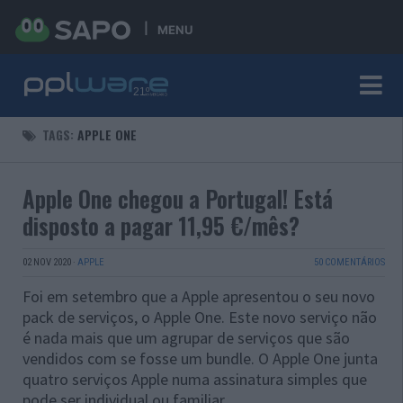
MENU
TAGS:
APPLE ONE
Apple One chegou a Portugal! Está
disposto a pagar 11,95 €/mês?
02 NOV 2020
·
APPLE
50 COMENTÁRIOS
Foi em setembro que a Apple apresentou o seu novo
pack de serviços, o Apple One. Este novo serviço não
é nada mais que um agrupar de serviços que são
vendidos com se fosse um bundle. O Apple One junta
quatro serviços Apple numa assinatura simples que
pode ser individual ou familiar.