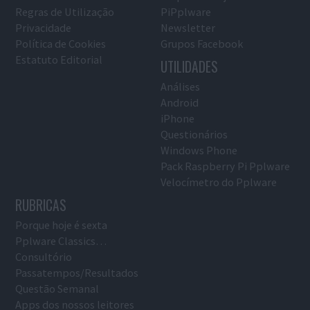
Regras de Utilização
PiPplware
Privacidade
Newsletter
Política de Cookies
Grupos Facebook
Estatuto Editorial
UTILIDADES
Análises
Android
iPhone
Questionários
Windows Phone
Pack Raspberry Pi Pplware
Velocímetro do Pplware
RUBRICAS
Porque hoje é sexta
Pplware Classics…
Consultório
Passatempos/Resultados
Questão Semanal
Apps dos nossos leitores