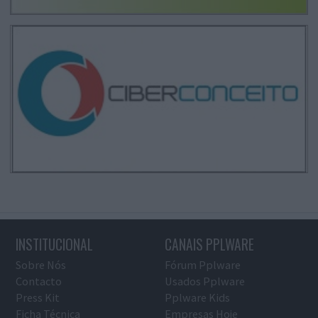
INSTITUCIONAL
CANAIS PPLWARE
Sobre Nós
Fórum Pplware
Contacto
Usados Pplware
Press Kit
Pplware Kids
Ficha Técnica
Empresas Hoje