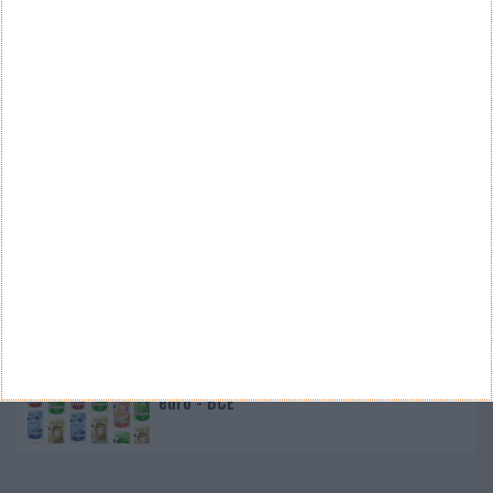
Nano Banana 2 chegou ao Google Earth para criar
imagens realistas com IA
Google Pixel 11 Pro - The Next Obvious
Move
Propostas de novo design para as notas
euro - BCE