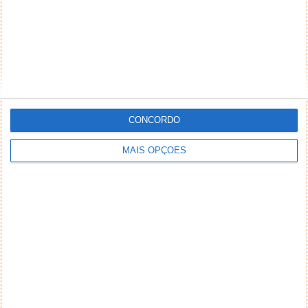
CONCORDO
MAIS OPÇÕES
NEWSLETTER PPLWARE