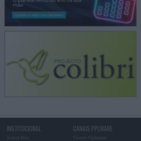
INSTITUCIONAL
CANAIS PPLWARE
Sobre Nós
Fórum Pplware