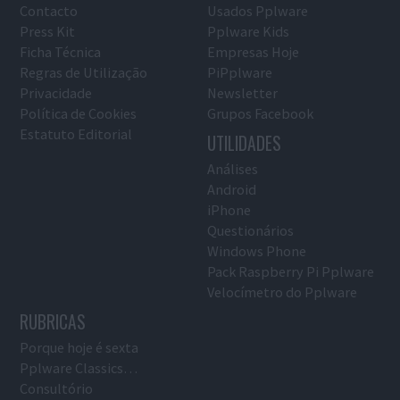
Contacto
Usados Pplware
Press Kit
Pplware Kids
Ficha Técnica
Empresas Hoje
Regras de Utilização
PiPplware
Privacidade
Newsletter
Política de Cookies
Grupos Facebook
Estatuto Editorial
UTILIDADES
Análises
Android
iPhone
Questionários
Windows Phone
Pack Raspberry Pi Pplware
Velocímetro do Pplware
RUBRICAS
Porque hoje é sexta
Pplware Classics…
Consultório