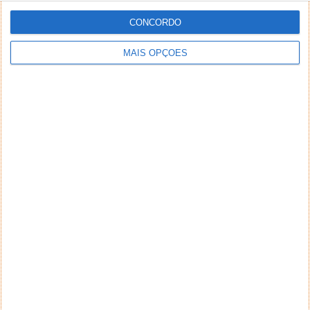
CONCORDO
NEWSLETTER PPLWARE
MAIS OPÇÕES