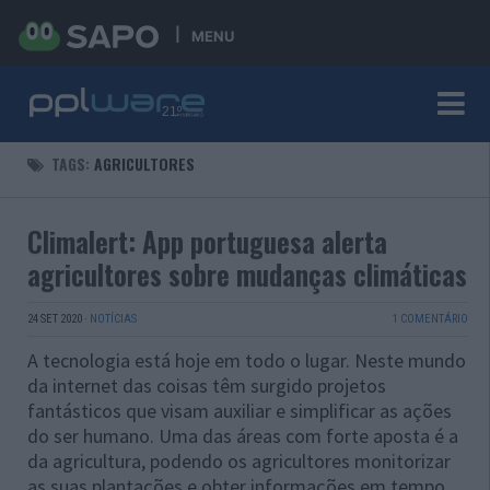
MENU
TAGS:
AGRICULTORES
Climalert: App portuguesa alerta
agricultores sobre mudanças climáticas
24 SET 2020
·
NOTÍCIAS
1 COMENTÁRIO
A tecnologia está hoje em todo o lugar. Neste mundo
da internet das coisas têm surgido projetos
fantásticos que visam auxiliar e simplificar as ações
do ser humano. Uma das áreas com forte aposta é a
da agricultura, podendo os agricultores monitorizar
as suas plantações e obter informações em tempo