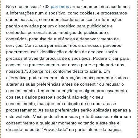
Nós e os nossos 1733
parceiros
armazenamos e/ou acedemos
a informações num dispositivo, como cookies, e processamos
dados pessoais, como identificadores únicos e informações
padrão enviadas por um dispositivo para publicidade e
conteúdos personalizados, medição de publicidade e
conteúdos, pesquisa de audiências e desenvolvimento de
serviços.
Com a sua permissão, nós e os nossos parceiros
poderemos usar identificação e dados de geolocalização
precisos através da procura de dispositivos. Poderá clicar para
consentir o processamento por nossa parte e pela parte dos
nossos 1733 parceiros, conforme descrito acima. Em
alternativa, pode aceder a informações mais pormenorizadas e
alterar as suas preferências antes de consentir ou recusar o
consentimento.
Tenha em atenção que algum processamento
dos seus dados pessoais poderá não exigir o seu
consentimento, mas que tem o direito de se opor a esse
processamento. As suas preferências serão aplicadas apenas a
PUB
este website. Você pode alterar suas preferências ou retirar seu
consentimento a qualquer momento voltando a este site e
clicando no botão "Privacidade" na parte inferior da página.