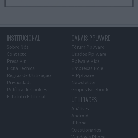
INSTITUCIONAL
CANAIS PPLWARE
Sobre Nós
Fórum Pplware
Contacto
Usados Pplware
Press Kit
Pplware Kids
Ficha Técnica
Empresas Hoje
Regras de Utilização
PiPplware
Privacidade
Newsletter
Política de Cookies
Grupos Facebook
Estatuto Editorial
UTILIDADES
Análises
Android
iPhone
Questionários
Windows Phone