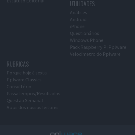
Estatuto Editorial
UTILIDADES
Análises
Android
iPhone
Questionários
Windows Phone
Pack Raspberry Pi Pplware
Velocímetro do Pplware
RUBRICAS
Porque hoje é sexta
Pplware Classics…
Consultório
Passatempos/Resultados
Questão Semanal
Apps dos nossos leitores