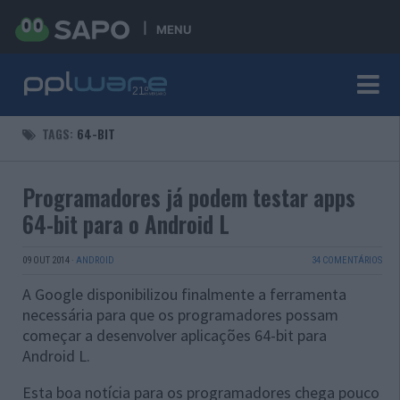
MENU
TAGS:
64-BIT
Programadores já podem testar apps
64-bit para o Android L
09 OUT 2014
·
ANDROID
34 COMENTÁRIOS
A Google disponibilizou finalmente a ferramenta
necessária para que os programadores possam
começar a desenvolver aplicações 64-bit para
Android L.
Esta boa notícia para os programadores chega pouco