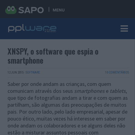
MENU
XNSPY, o software que espia o
smartphone
12 JUN 2015
·
SOFTWARE
10 COMENTÁRIOS
Saber por onde andam as crianças, com quem
comunicam através dos seus
smartphones
e
tablets
,
que tipo de fotografias andam a tirar e com quem as
partilham, são algumas das preocupações de muitos
pais. Por outro lado, pelo lado empresarial, apesar de
pouco ético, muitas vezes há interesse em saber por
onde andam os colaboradores e se alguns deles não
estão a misturar assuntos pessoais com