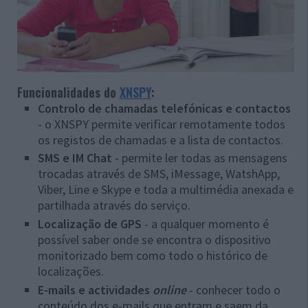
Funcionalidades do
XNSPY
:
Controlo de chamadas telefónicas e contactos
- o XNSPY permite verificar remotamente todos
os registos de chamadas e a lista de contactos.
SMS e IM Chat
- permite ler todas as mensagens
trocadas através de SMS, iMessage, WatshApp,
Viber, Line e Skype e toda a multimédia anexada e
partilhada através do serviço.
Localização de GPS
- a qualquer momento é
possível saber onde se encontra o dispositivo
monitorizado bem como todo o histórico de
localizações.
E-mails e actividades
online
- conhecer todo o
conteúdo dos e-mails que entram e saem da