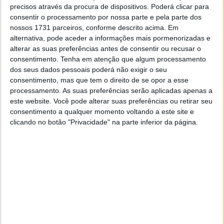
precisos através da procura de dispositivos. Poderá clicar para
consentir o processamento por nossa parte e pela parte dos
nossos 1731 parceiros, conforme descrito acima. Em
alternativa, pode aceder a informações mais pormenorizadas e
alterar as suas preferências antes de consentir ou recusar o
consentimento.
Tenha em atenção que algum processamento
dos seus dados pessoais poderá não exigir o seu
consentimento, mas que tem o direito de se opor a esse
processamento. As suas preferências serão aplicadas apenas a
este website. Você pode alterar suas preferências ou retirar seu
consentimento a qualquer momento voltando a este site e
clicando no botão "Privacidade" na parte inferior da página.
Para se usufruir deste serviço, que está disponível em
português (PT-BR), inglês e espanhol, e monitorizar