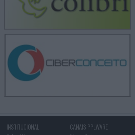
INSTITUCIONAL
CANAIS PPLWARE