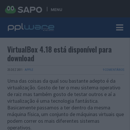
MENU
VirtualBox 4.18 está disponível para
download
25 DEZ 2011
·
APPLE
9 COMENTÁRIOS
Uma das coisas da qual sou bastante adepto é da
virtualização. Gosto de ter o meu sistema operativo
de raiz mas também gosto de testar outros e aí a
virtualização é uma tecnologia fantástica.
Basicamente passamos a ter dentro da mesma
máquina física, um conjunto de máquinas virtuais que
podem correr os mais diferentes sistemas
operativos.