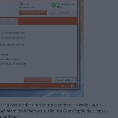
 isso basta criar uma conta e começar desde logo a
ud
. Além do Windows, o Ubuntu One dispõe de clientes
one/iPad.