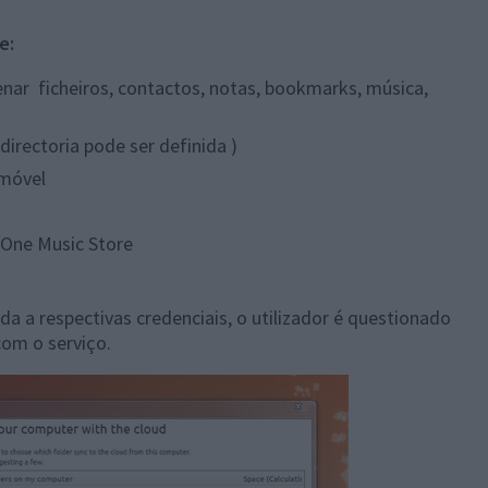
e:
nar ficheiros, contactos, notas, bookmarks, música,
irectoria pode ser definida )
emóvel
 One Music Store
da a respectivas credenciais, o utilizador é questionado
com o serviço.