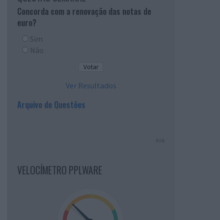
Concorda com a renovação das notas de
euro?
Sim
Não
Ver Resultados
Arquivo de Questões
PUB
VELOCÍMETRO PPLWARE