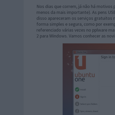
Nos dias que correm, já não há motivos
menos da mais importante). As pens USB
disso apareceram os serviços gratuitos
forma simples e segura, como por exempl
referenciado várias vezes no pplware mas
2 para Windows. Vamos conhecer as nov