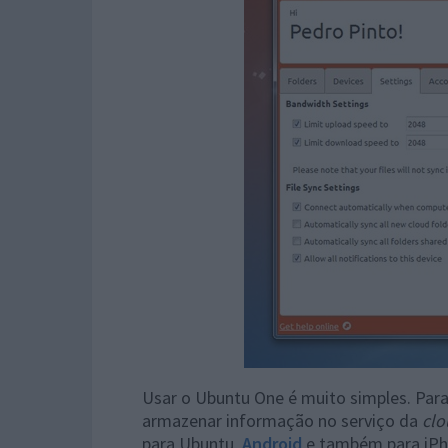
Usar o Ubuntu One é muito simples. Para
armazenar informação no serviço da
clo
para Ubuntu,
Android
e também para iPh