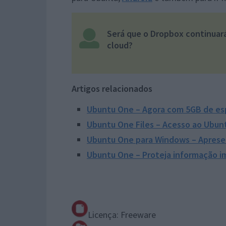
Será que o Dropbox continuar
cloud?
Artigos relacionados
Ubuntu One – Agora com 5GB de esp
Ubuntu One Files – Acesso ao Ubun
Ubuntu One para Windows – Apres
Ubuntu One – Proteja informação 
Licença: Freeware