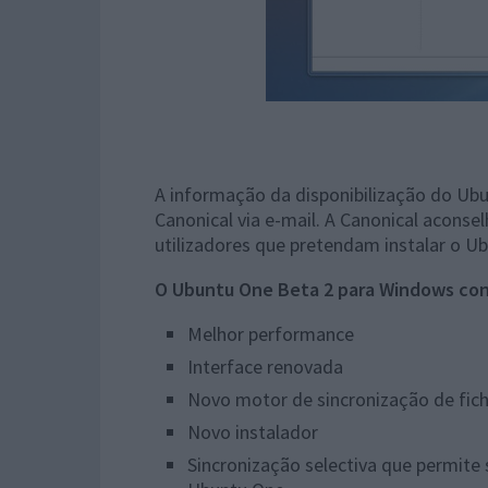
A informação da disponibilização do Ubu
Canonical via e-mail. A Canonical aconse
utilizadores que pretendam instalar o U
O Ubuntu One Beta 2 para Windows con
Melhor performance
Interface renovada
Novo motor de sincronização de fich
Novo instalador
Sincronização selectiva que permite 