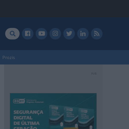
Prozis
PUB