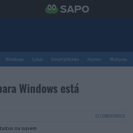
Windows
Linux
Smartphones
Humor
Motores
para Windows está
22 COMENTÁRIOS
tuitos na nuvem