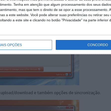
timento.
Tenha em atenção que algum processamento dos seus dados
nsentimento, mas que tem o direito de se opor a esse processamento. A
as a este website. Você pode alterar suas preferências ou retirar seu
tando a este site e clicando no botão "Privacidade" na parte inferior 
AIS OPÇÕES
CONCORDO
de upload/download e também opções de sincronização.