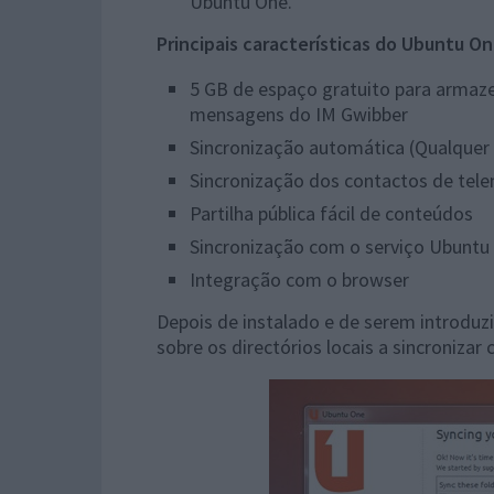
Ubuntu One.
Principais características do Ubuntu On
5 GB de espaço gratuito para armaze
mensagens do IM Gwibber
Sincronização automática (Qualquer d
Sincronização dos contactos de tel
Partilha pública fácil de conteúdos
Sincronização com o serviço Ubuntu
Integração com o browser
Depois de instalado e de serem introduzi
sobre os directórios locais a sincronizar 