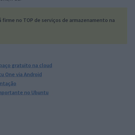
á firme no TOP de serviços de armazenamento na
aço gratuito na cloud
tu One via Android
entação
importante no Ubuntu