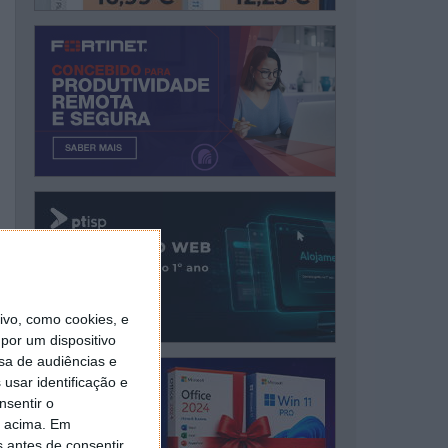
vo, como cookies, e
por um dispositivo
sa de audiências e
usar identificação e
nsentir o
o acima. Em
s antes de consentir