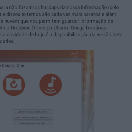
 para não fazermos backups da nossa informação (pelo
 e discos externos são cada vez mais baratos e além
 na nuvem que nos permitem guardar informação de
o o Dropbox. O serviço Ubuntu One já foi várias
 a novidade de hoje é a disponibilização da versão beta
idades.