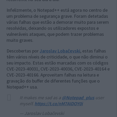
Infelizmente, o Notepad++ está agora no centro de
um problema de segurança grave. Foram detetadas
várias falhas que estão a demorar muito para serem
resolvidas, deixando os utilizadores expostos e
vulneráveis ataques, que podem trazer problemas
muito graves.
Descobertas por
Jaroslav Lobačevski
, estas falhas
têm vários níveis de criticidade, o que não diminui o
seu impacto. Estas estão marcadas com os códigos
CVE-2023-40031, CVE-2023-40036, CVE-2023-40164 e
CVE-2023-40166. Aproveitam falhas na leitura e
gravação do buffer de diferentes funções que o
Notepad++ usa.
It makes me sad as a
@Notepad_plus
user
myself.
https://t.co/nM7AIDOY0i
— Jaroslav Lobačevski