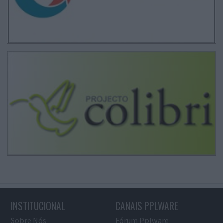
INSTITUCIONAL
CANAIS PPLWARE
Sobre Nós
Fórum Pplware