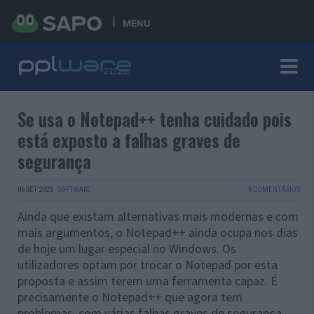
MENU
Se usa o Notepad++ tenha cuidado pois
está exposto a falhas graves de
segurança
06 SET 2023
·
SOFTWARE
8 COMENTÁRIOS
Ainda que existam alternativas mais modernas e com
mais argumentos, o Notepad++ ainda ocupa nos dias
de hoje um lugar especial no Windows. Os
utilizadores optam por trocar o Notepad por esta
proposta e assim terem uma ferramenta capaz. É
precisamente o Notepad++ que agora tem
problemas, com várias falhas graves de segurança.