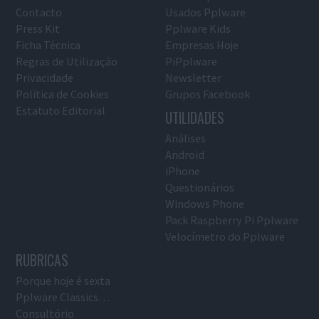
Contacto
Usados Pplware
Press Kit
Pplware Kids
Ficha Técnica
Empresas Hoje
Regras de Utilização
PiPplware
Privacidade
Newsletter
Política de Cookies
Grupos Facebook
Estatuto Editorial
UTILIDADES
Análises
Android
iPhone
Questionários
Windows Phone
Pack Raspberry Pi Pplware
Velocímetro do Pplware
RUBRICAS
Porque hoje é sexta
Pplware Classics…
Consultório