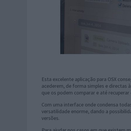
Esta excelente aplicação para OSX conse
acederem, de forma simples e directas à
que os podem comparar e até recuperar
Com uma interface onde condensa todas 
versatilidade enorme, dando a possibili
versões.
Para ajudar nos casos em que existem mu