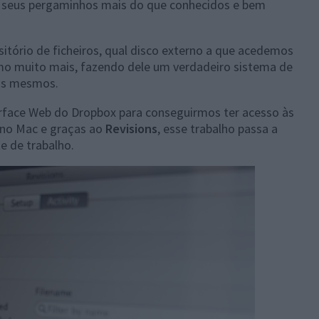
s seus pergaminhos mais do que conhecidos e bem
tório de ficheiros, qual disco externo a que acedemos
mo muito mais, fazendo dele um verdadeiro sistema de
dos mesmos.
erface Web do Dropbox para conseguirmos ter acesso às
, no Mac e graças ao
Revisions
, esse trabalho passa a
e de trabalho.