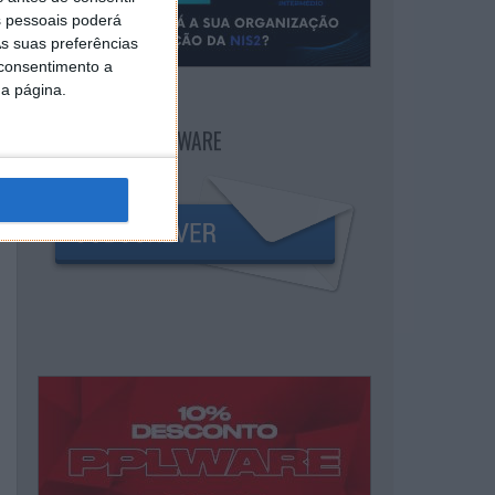
 pessoais poderá
s suas preferências
 consentimento a
da página.
NEWSLETTER PPLWARE