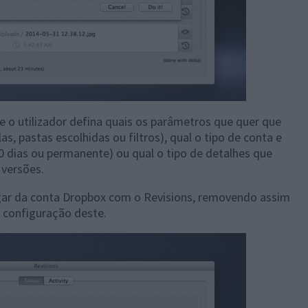
e o utilizador defina quais os parâmetros que quer que
, pastas escolhidas ou filtros), qual o tipo de conta e
30 dias ou permanente) ou qual o tipo de detalhes que
versões.
ligar da conta Dropbox com o Revisions, removendo assim
a configuração deste.