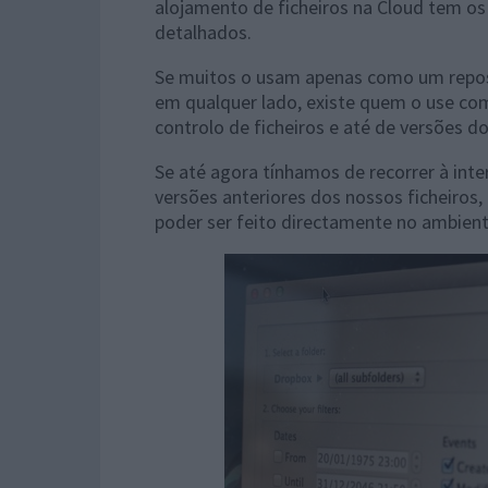
alojamento de ficheiros na Cloud tem o
detalhados.
Se muitos o usam apenas como um reposi
em qualquer lado, existe quem o use co
controlo de ficheiros e até de versões 
Se até agora tínhamos de recorrer à int
versões anteriores dos nossos ficheiros
poder ser feito directamente no ambient