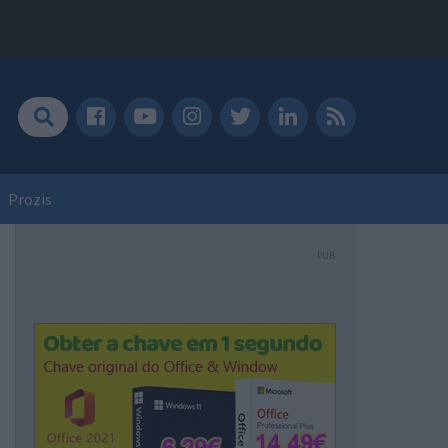
Prozis
PUB