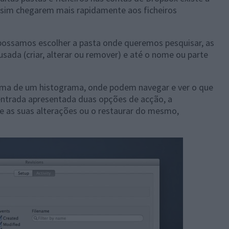
 assim chegarem mais rapidamente aos ficheiros
e possamos escolher a pasta onde queremos pesquisar, as
 usada (criar, alterar ou remover) e até o nome ou parte
rma de um histograma, onde podem navegar e ver o que
entrada apresentada duas opções de acção, a
o e as suas alterações ou o restaurar do mesmo,