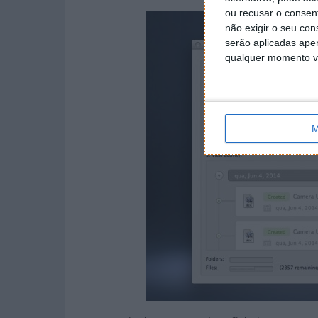
ou recusar o consen
não exigir o seu co
serão aplicadas apen
qualquer momento vol
M