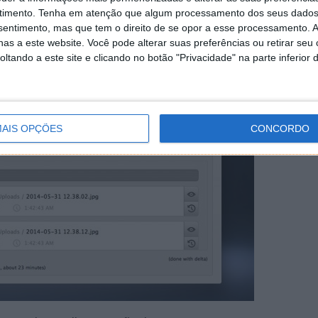
timento.
Tenha em atenção que algum processamento dos seus dados
nsentimento, mas que tem o direito de se opor a esse processamento. A
as a este website. Você pode alterar suas preferências ou retirar seu
tando a este site e clicando no botão "Privacidade" na parte inferior 
AIS OPÇÕES
CONCORDO