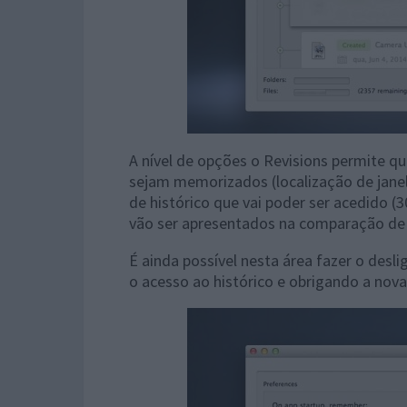
A nível de opções o Revisions permite qu
sejam memorizados (localização de janelas
de histórico que vai poder ser acedido (
vão ser apresentados na comparação de 
É ainda possível nesta área fazer o des
o acesso ao histórico e obrigando a nov