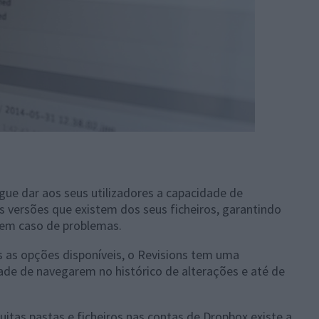
gue dar aos seus utilizadores a capacidade de
s versões que existem dos seus ficheiros, garantindo
 em caso de problemas.
as opções disponíveis, o Revisions tem uma
dade de navegarem no histórico de alterações e até de
itas pastas e ficheiros nas contas de Dropbox existe a