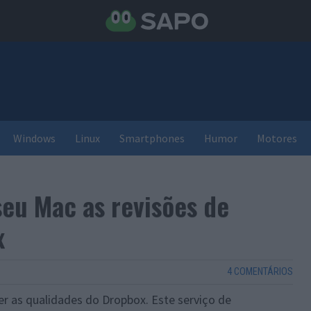
Windows
Linux
Smartphones
Humor
Motores
seu Mac as revisões de
x
4 COMENTÁRIOS
r as qualidades do Dropbox. Este serviço de