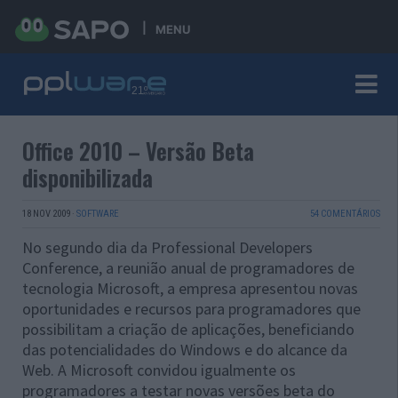
MENU
Office 2010 – Versão Beta
disponibilizada
18 NOV 2009
·
SOFTWARE
54 COMENTÁRIOS
No segundo dia da Professional Developers
Conference, a reunião anual de programadores de
tecnologia Microsoft, a empresa apresentou novas
oportunidades e recursos para programadores que
possibilitam a criação de aplicações, beneficiando
das potencialidades do Windows e do alcance da
Web. A Microsoft convidou igualmente os
programadores a testar novas versões beta do