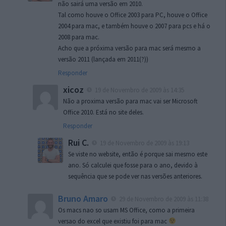
não sairá uma versão em 2010.
Tal como houve o Office 2003 para PC, houve o Office
2004 para mac, e também houve o 2007 para pcs e há o
2008 para mac.
Acho que a próxima versão para mac será mesmo a
versão 2011 (lançada em 2011(?))
Responder
xicoz
19 de Novembro de 2009 às 14:35
Não a proxima versão para mac vai ser Microsoft
Office 2010. Está no site deles.
Responder
Rui C.
19 de Novembro de 2009 às 19:13
Se viste no website, então é porque sai mesmo este
ano. Só calculei que fosse para o ano, devido à
sequência que se pode ver nas versões anteriores.
Bruno Amaro
29 de Novembro de 2009 às 11:38
Os macs nao so usam MS Office, como a primeira
versao do excel que existiu foi para mac