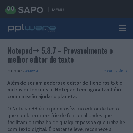
MENU
Notepad++ 5.8.7 – Provavelmente o
melhor editor de texto
05 FEV 2011
·
SOFTWARE
31 COMENTÁRIOS
Além de ser um poderoso editor de ficheiros txt e
outras extensões, o Notepad tem agora também
como missão ajudar o planeta.
O Notepad++ é um poderosíssimo editor de texto
que combina uma série de funcionalidades que
facilitam o trabalho de qualquer pessoa que trabalhe
com texto digital. É bastante leve, reconhece a