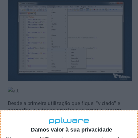
Desde a primeira utilização que fiquei "viciado" e
aconselho-o a todos aqueles que nunca o usaram
pois é a alternativa perfeita para o vulgar notepad
que vem com o Windows.
Damos valor à sua privacidade
Alterações na versão Notepad++ v5.8.7: