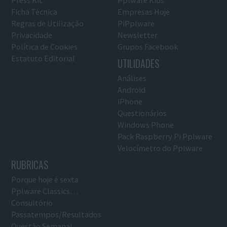
Ficha Técnica
Empresas Hoje
Regras de Utilização
PiPplware
Privacidade
Newsletter
Política de Cookies
Grupos Facebook
Estatuto Editorial
UTILIDADES
Análises
Android
iPhone
Questionários
Windows Phone
Pack Raspberry Pi Pplware
Velocímetro do Pplware
RUBRICAS
Porque hoje é sexta
Pplware Classics…
Consultório
Passatempos/Resultados
Questão Semanal