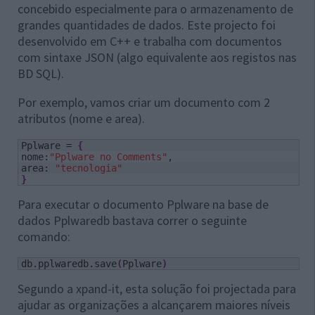
concebido especialmente para o armazenamento de
grandes quantidades de dados. Este projecto foi
desenvolvido em C++ e trabalha com documentos
com sintaxe JSON (algo equivalente aos registos nas
BD SQL).
Por exemplo, vamos criar um documento com 2
atributos (nome e area).
Pplware = 
{
nome:
"Pplware no Comments"
,

area: 
"tecnologia"
}
Para executar o documento Pplware na base de
dados Pplwaredb bastava correr o seguinte
comando:
db.pplwaredb.save
(
Pplware
)
Segundo a xpand-it, esta solução foi projectada para
ajudar as organizações a alcançarem maiores níveis