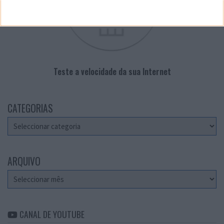
Teste a velocidade da sua Internet
CATEGORIAS
Categorias
ARQUIVO
Arquivo
CANAL DE YOUTUBE