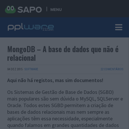
MENU
MongoDB – A base de dados que não é
relacional
04 DEZ 2015
·
SOFTWARE
22 COMENTÁRIOS
Aqui não há registos, mas sim documentos!
Os Sistemas de Gestão de Base de Dados (SGBD)
mais populares são sem dúvida o MySQL, SQLServer e
Oracle. Todos estes SGBD permitem a criação de
bases de dados relacionais mas nem sempre as
aplicações têm essa necessidade, especialmente
quando falamos em grandes quantidades de dados