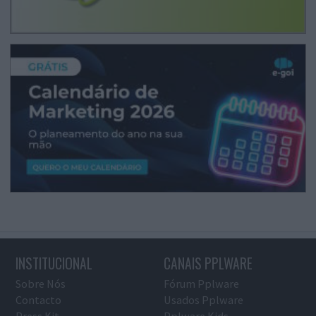
INSTITUCIONAL
CANAIS PPLWARE
Sobre Nós
Fórum Pplware
Contacto
Usados Pplware
Press Kit
Pplware Kids