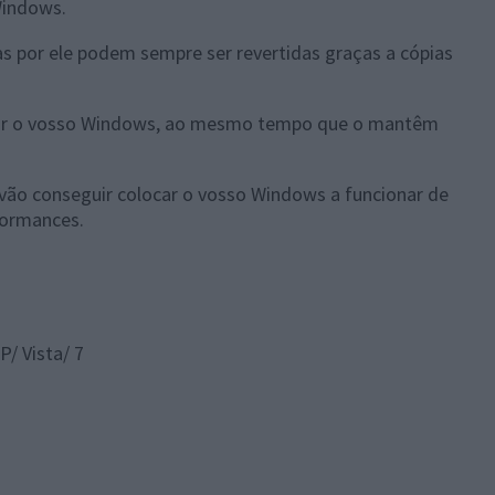
Windows.
s por ele podem sempre ser revertidas graças a cópias
zar o vosso Windows, ao mesmo tempo que o mantêm
vão conseguir colocar o vosso Windows a funcionar de
formances.
/ Vista/ 7