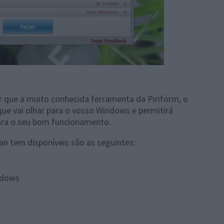
que a muito conhecida ferramenta da Piriform, o
ue vai olhar para o vosso Windows e permitirá
para o seu bom funcionamento.
ean tem disponíveis são as seguintes:
ndows