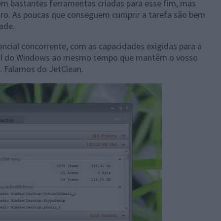
em bastantes ferramentas criadas para esse fim, mas
o. As poucas que conseguem cumprir a tarefa são bem
ade.
ncial concorrente, com as capacidades exigidas para a
ral do Windows ao mesmo tempo que mantêm o vosso
s. Falamos do JetClean.