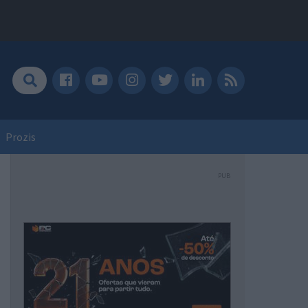
Prozis
PUB