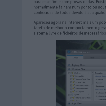
para esse fim e com provas dadas. Exist
normalmente falham num ponto ou noutr
conhecidas de todos devido à sua qualid
Apareceu agora na Internet mais um pote
tarefa de melhor o comportamento ge
sistema livre de ficheiros desnecessário