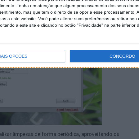
timento.
Tenha em atenção que algum processamento dos seus dados
nsentimento, mas que tem o direito de se opor a esse processamento. A
as a este website. Você pode alterar suas preferências ou retirar seu
tando a este site e clicando no botão "Privacidade" na parte inferior 
AIS OPÇÕES
CONCORDO
alizar limpezas de forma periódica, aproveitando os