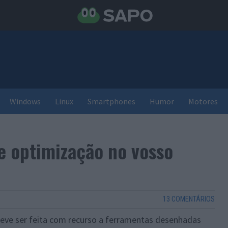
Windows
Linux
Smartphones
Humor
Motores
e optimização no vosso
13 COMENTÁRIOS
eve ser feita com recurso a ferramentas desenhadas