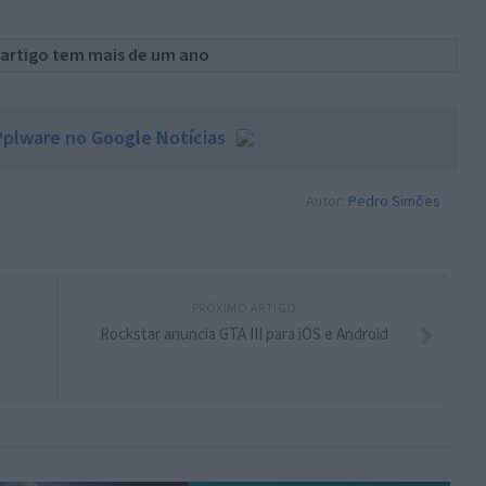
 artigo tem mais de um ano
plware no Google Notícias
Autor:
Pedro Simões
PRÓXIMO ARTIGO
Rockstar anuncia GTA III para iOS e Android