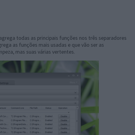
e agrega todas as principais funções nos três separadores
agrega as funções mais usadas e que vão ser as
impeza, mas suas várias vertentes.