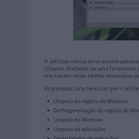
O JetClean coloca-se no mesmo patamar 
CCleaner. Pretende ser uma ferramenta q
efectuarem várias tarefas necessárias 
As principais características que o JetCl
Limpeza do registo do Windows
Desfragmentação do registo do Wi
Limpeza do Windows
Limpeza de aplicações
Desinstalador de aplicações