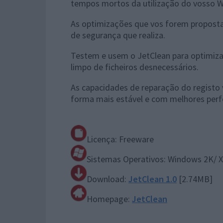
tempos mortos da utilização do vosso 
As optimizações que vos forem proposta
de segurança que realiza.
Testem e usem o JetClean para optimi
limpo de ficheiros desnecessários.
As capacidades de reparação do registo 
forma mais estável e com melhores per
Licença: Freeware
Sistemas Operativos: Windows 2K/ XP
Download:
JetClean 1.0
[2.74MB]
Homepage:
JetClean