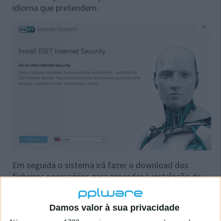
idioma que pretendem.
Em seguida o sistema irá fazer o download dos
ficheiros necessários para proceder à instalação da
solução
Damos valor à sua privacidade