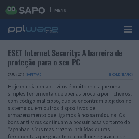
MENU
ESET Internet Security: A barreira de
proteção para o seu PC
27 JUN 2017
·
SOFTWARE
21 COMENTÁRIOS
Hoje em dia um anti-vírus é muito mais que uma
simples ferramenta que apenas procura por ficheiros,
com código malicioso, que se encontram alojados no
sistema ou em outros dispositivos de
armazenamento que ligamos à nossa máquina. Os
bons
anti-vírus continuam a possuir essa vertente de
"apanhar" vírus mas trazem incluídas outras
ferramentas que garantem a melhor segurança de