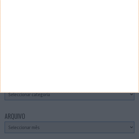
Teste a velocidade da sua Internet
CATEGORIAS
Categorias
ARQUIVO
Arquivo