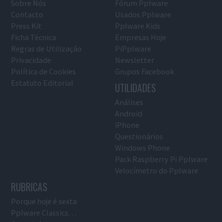
Sobre Nós
Fórum Pplware
Contacto
Usados Pplware
Press Kit
Pplware Kids
Ficha Técnica
Empresas Hoje
Regras de Utilização
PiPplware
Privacidade
Newsletter
Política de Cookies
Grupos Facebook
Estatuto Editorial
UTILIDADES
Análises
Android
iPhone
Questionários
Windows Phone
Pack Raspberry Pi Pplware
Velocímetro do Pplware
RUBRICAS
Porque hoje é sexta
Pplware Classics…