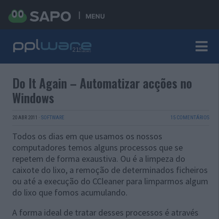
MENU
Do It Again – Automatizar acções no
Windows
20 ABR 2011
·
SOFTWARE
15 COMENTÁRIOS
Todos os dias em que usamos os nossos
computadores temos alguns processos que se
repetem de forma exaustiva. Ou é a limpeza do
caixote do lixo, a remoção de determinados ficheiros
ou até a execução do CCleaner para limparmos algum
do lixo que fomos acumulando.
A forma ideal de tratar desses processos é através