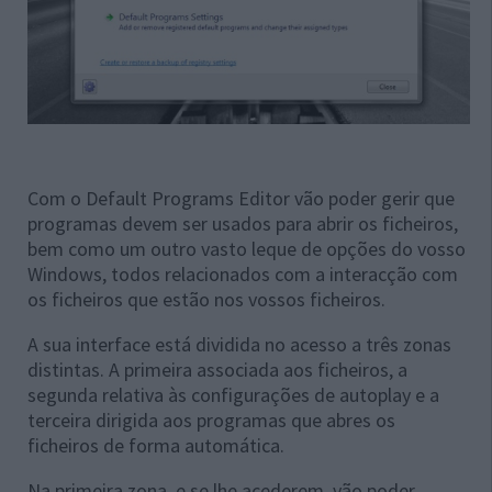
Com o Default Programs Editor vão poder gerir que
programas devem ser usados para abrir os ficheiros,
bem como um outro vasto leque de opções do vosso
Windows, todos relacionados com a interacção com
os ficheiros que estão nos vossos ficheiros.
A sua interface está dividida no acesso a três zonas
distintas. A primeira associada aos ficheiros, a
segunda relativa às configurações de autoplay e a
terceira dirigida aos programas que abres os
ficheiros de forma automática.
Na primeira zona, e se lhe acederem, vão poder