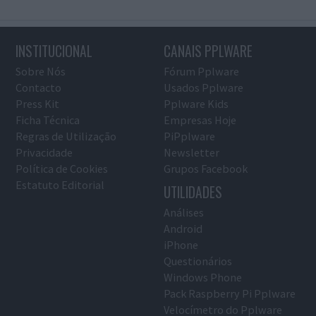
INSTITUCIONAL
CANAIS PPLWARE
Sobre Nós
Fórum Pplware
Contacto
Usados Pplware
Press Kit
Pplware Kids
Ficha Técnica
Empresas Hoje
Regras de Utilização
PiPplware
Privacidade
Newsletter
Política de Cookies
Grupos Facebook
Estatuto Editorial
UTILIDADES
Análises
Android
iPhone
Questionários
Windows Phone
Pack Raspberry Pi Pplware
Velocímetro do Pplware