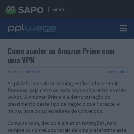
MENU
Como aceder ao Amazon Prime com
uma VPN
29 JAN 2019
·
SOFTWARE
2 COMENTÁRIOS
As plataformas de streaming estão cada vez mais
famosas, seja entre os mais novos seja entre os mais
velhos. A Amazon Prime é a demonstração do
crescimento deste tipo de negócio que floresce, e
muito, para os apreciadores de conteúdos.
Como se sabe, devido a algumas restrições, nem
sempre os conteúdos totais de uma plataforma esta