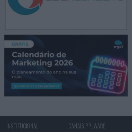
INSTITUCIONAL
CANAIS PPLWARE