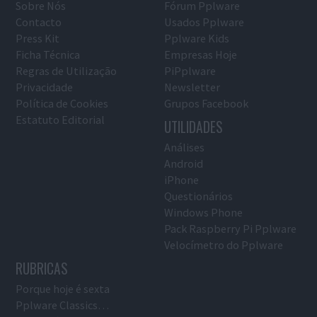
Sobre Nós
Fórum Pplware
Contacto
Usados Pplware
Press Kit
Pplware Kids
Ficha Técnica
Empresas Hoje
Regras de Utilização
PiPplware
Privacidade
Newsletter
Política de Cookies
Grupos Facebook
Estatuto Editorial
UTILIDADES
Análises
Android
iPhone
Questionários
Windows Phone
Pack Raspberry Pi Pplware
Velocímetro do Pplware
RUBRICAS
Porque hoje é sexta
Pplware Classics…