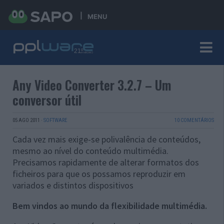
MENU
Any Video Converter 3.2.7 – Um
conversor útil
05 AGO 2011
·
SOFTWARE
10 COMENTÁRIOS
Cada vez mais exige-se polivalência de conteúdos,
mesmo ao nível do conteúdo multimédia.
Precisamos rapidamente de alterar formatos dos
ficheiros para que os possamos reproduzir em
variados e distintos dispositivos
Bem vindos ao mundo da flexibilidade multimédia.