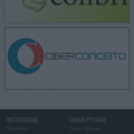
INSTITUCIONAL
CANAIS PPLWARE
Sobre Nós
Fórum Pplware