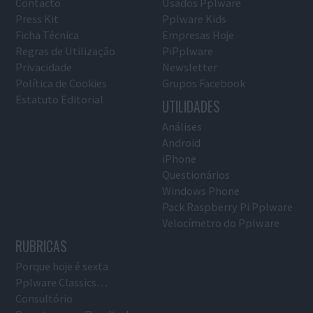
Contacto
Usados Pplware
Press Kit
Pplware Kids
Ficha Técnica
Empresas Hoje
Regras de Utilização
PiPplware
Privacidade
Newsletter
Política de Cookies
Grupos Facebook
Estatuto Editorial
UTILIDADES
Análises
Android
iPhone
Questionários
Windows Phone
Pack Raspberry Pi Pplware
Velocímetro do Pplware
RUBRICAS
Porque hoje é sexta
Pplware Classics…
Consultório