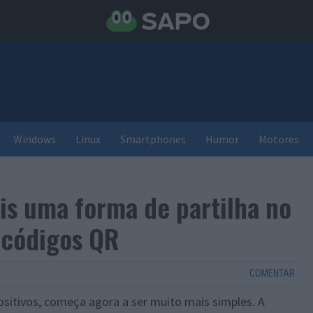
Windows
Linux
Smartphones
Humor
Motores
s uma forma de partilha no
 códigos QR
COMENTAR
positivos, começa agora a ser muito mais simples. A