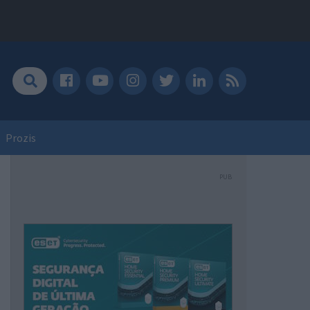
Prozis
PUB