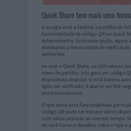
Quick Share tem mais uma forma
A Google está a facilitar a partilha de fi
funcionalidade de código QR no Quick Sh
anteriormente. Esta nova opção, agora am
eliminando a necessidade de verificação
definições.
Ao usar o Quick Share, os utilizadores p
menu de partilha. Isto gera um código Q
dispositivos Android. O ecrã ilumina auto
Após ser verificado, é aberto um link se
instantaneamente.
O que torna esta funcionalidade particul
código QR pode ser lido por vários dispos
com várias pessoas ao mesmo tempo. Sej
do ecrã fornece detalhes sobre o tipo e 