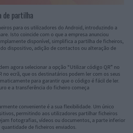
 de partilha
cheiros para os utilizadores do Android, introduzindo a
are. Isto coincide com o que a empresa anunciou
plamente disponível, simplifica a partilha de ficheiros,
 do dispositivo, adição de contactos ou alteração de
odem agora selecionar a opção “Utilizar código QR” no
R no ecrã, que os destinatários podem ler com os seus
maticamente para garantir que o código é fácil de ler.
guro e a transferência do ficheiro começa
armente conveniente é a sua flexibilidade. Um único
itivos, permitindo aos utilizadores partilhar ficheiros
am fotografias, vídeos ou documentos, a parte inferior
a quantidade de ficheiros enviados.