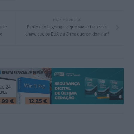
PRÓXIMO ARTIGO
rtir
Pontos de Lagrange: o que são estas áreas-
co
chave que os EUA e a China querem dominar?