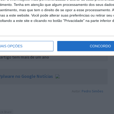
timento.
Tenha em atenção que algum processamento dos seus dados
nsentimento, mas que tem o direito de se opor a esse processamento. A
alização significa uma partilha mais rápida, sem os
as a este website. Você pode alterar suas preferências ou retirar seu
 útil em ambientes de grupo, como a partilha de uma
tando a este site e clicando no botão "Privacidade" na parte inferior 
ção de fotografias de uma viagem. Com a atualização a
ndroid tornou-se ainda mais conveniente.
AIS OPÇÕES
CONCORDO
 artigo tem mais de um ano
plware no Google Notícias
Autor:
Pedro Simões
ck Share