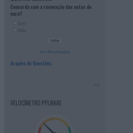
Concorda com a renovação das notas de
euro?
Sim
Não
Ver Resultados
Arquivo de Questões
PUB
VELOCÍMETRO PPLWARE