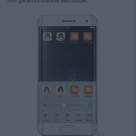
mas garantirá maiores velocidades.