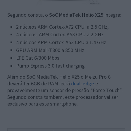
Segundo consta, o
SoC MediaTek Helio X25
integra:
2 núcleos ARM Cortex-A72 CPU a 2.5 GHz,
4 núcleos ARM Cortex-A53 CPU a 2 GHz
4 núcleos ARM Cortex-A53 CPU a 1.4 GHz
GPU ARM Mali-T800 a 850 MHz
LTE Cat 6/300 Mbps
Pump Express 3.0 fast charging
Além do SoC MediaTek Helio X25 o Meizu Pro 6
deverá ter 6GB de RAM, ecrã
dual-edge
e
provavelmente um sensor de pressão “Force Touch”.
Segundo consta também, este processador vai ser
exclusivo para este smartphone.