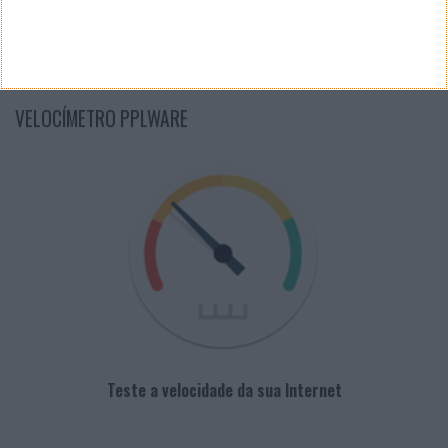
PUB
VELOCÍMETRO PPLWARE
Teste a velocidade da sua Internet