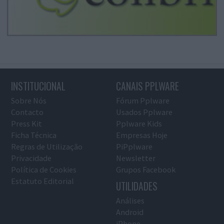
INSTITUCIONAL
CANAIS PPLWARE
Sobre Nós
Fórum Pplware
Contacto
Usados Pplware
Press Kit
Pplware Kids
Ficha Técnica
Empresas Hoje
Regras de Utilização
PiPplware
Privacidade
Newsletter
Política de Cookies
Grupos Facebook
Estatuto Editorial
UTILIDADES
Análises
Android
iPhone