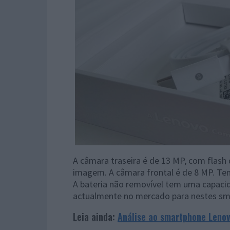
A câmara traseira é de 13 MP, com flash 
imagem. A câmara frontal é de 8 MP. Tem 
A bateria não removível tem uma capaci
actualmente no mercado para nestes sm
Leia ainda:
Análise ao smartphone Leno