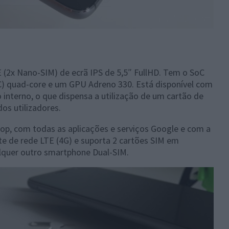
(2x Nano-SIM) de ecrã IPS de 5,5″ FullHD. Tem o SoC
quad-core e um GPU Adreno 330. Está disponível com
nterno, o que dispensa a utilização de um cartão de
os utilizadores.
pop, com todas as aplicações e serviços Google e com a
e de rede LTE (4G) e suporta 2 cartões SIM em
alquer outro smartphone Dual-SIM.