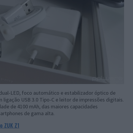
dual-LED, foco automático e estabilizador óptico de
ligação USB 3.0 Tipo-C e leitor de impressões digitais.
dade de 4100 mAh, das maiores capacidades
artphones de gama alta.
vo ZUK Z1