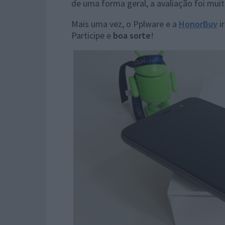
de uma forma geral, a avaliação foi muit
Mais uma vez, o Pplware e a
HonorBuy
i
Participe e
boa sorte
!