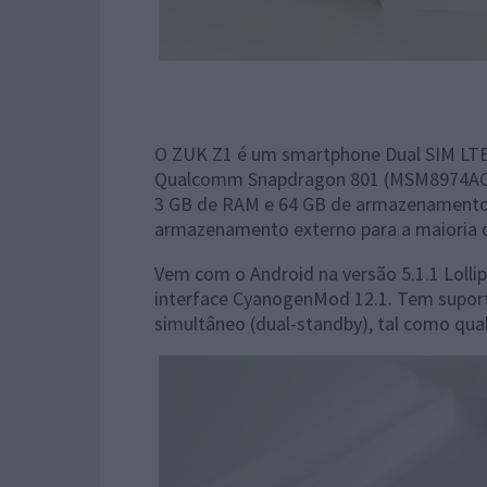
O ZUK Z1 é um smartphone Dual SIM LTE 
Qualcomm Snapdragon 801 (MSM8974AC) 
3 GB de RAM e 64 GB de armazenamento i
armazenamento externo para a maioria d
Vem com o Android na versão 5.1.1 Lolli
interface CyanogenMod 12.1. Tem suport
simultâneo (dual-standby), tal como qu