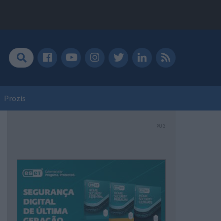
Prozis
PUB