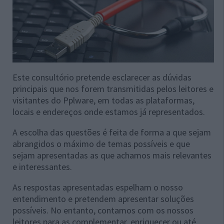
Este consultório pretende esclarecer as dúvidas
principais que nos forem transmitidas pelos leitores e
visitantes do Pplware, em todas as plataformas,
locais e endereços onde estamos já representados.
A escolha das questões é feita de forma a que sejam
abrangidos o máximo de temas possíveis e que
sejam apresentadas as que achamos mais relevantes
e interessantes.
As respostas apresentadas espelham o nosso
entendimento e pretendem apresentar soluções
possíveis. No entanto, contamos com os nossos
leitores para as complementar, enriquecer ou até