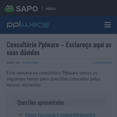
MENU
Consultório Pplware – Esclareça aqui as
suas dúvidas
20 NOV 2021
·
CONSULTÓRIO
3 COMENTÁRIOS
Esta semana no consultório Pplware temos os
seguintes temas para questões colocadas pelos
nossos visitantes:
Questões apresentadas
Como funciona o emparelhamento