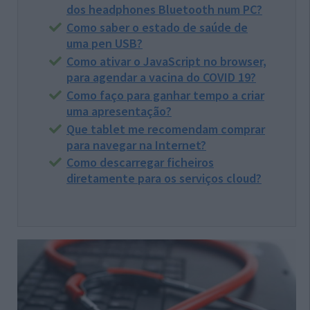
dos headphones Bluetooth num PC?
Como saber o estado de saúde de
uma pen USB?
Como ativar o JavaScript no browser,
para agendar a vacina do COVID 19?
Como faço para ganhar tempo a criar
uma apresentação?
Que tablet me recomendam comprar
para navegar na Internet?
Como descarregar ficheiros
diretamente para os serviços cloud?