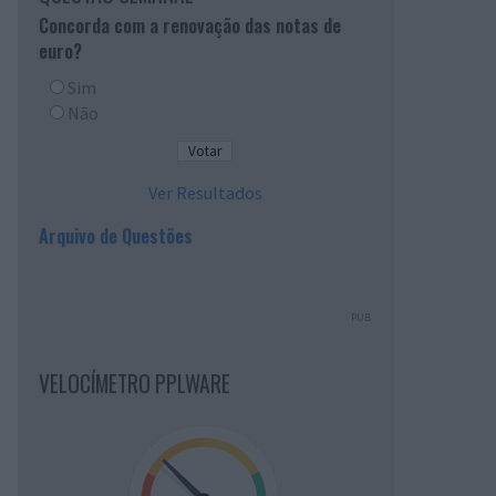
Concorda com a renovação das notas de
euro?
Sim
Não
Ver Resultados
Arquivo de Questões
PUB
VELOCÍMETRO PPLWARE