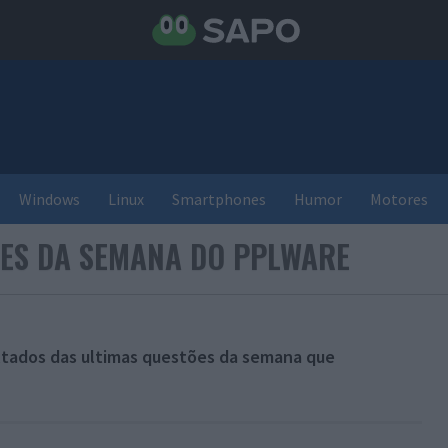
Windows
Linux
Smartphones
Humor
Motores
ES DA SEMANA DO PPLWARE
ltados das ultimas questões da semana que