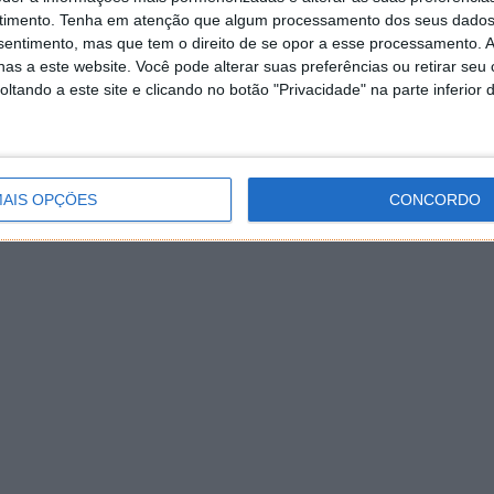
timento.
Tenha em atenção que algum processamento dos seus dados
nsentimento, mas que tem o direito de se opor a esse processamento. A
as a este website. Você pode alterar suas preferências ou retirar seu
tando a este site e clicando no botão "Privacidade" na parte inferior 
AIS OPÇÕES
CONCORDO