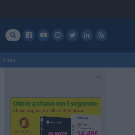
Prozis
PUB