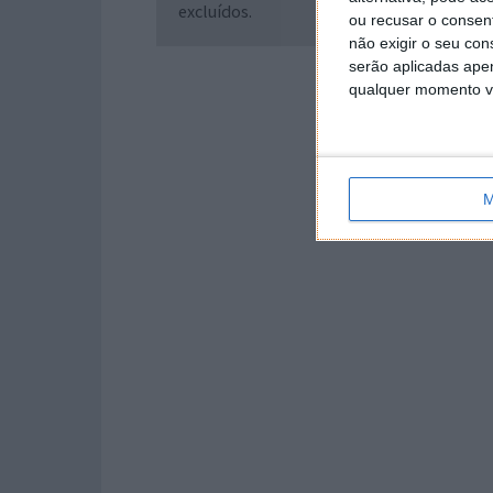
excluídos.
ou recusar o consen
não exigir o seu co
serão aplicadas apen
qualquer momento vol
M