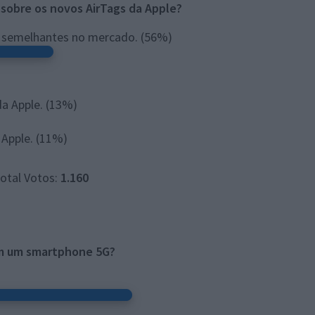
 sobre os novos AirTags da Apple?
s semelhantes no mercado.
(56%)
da Apple.
(13%)
 Apple.
(11%)
otal Votos:
1.160
m um smartphone 5G?