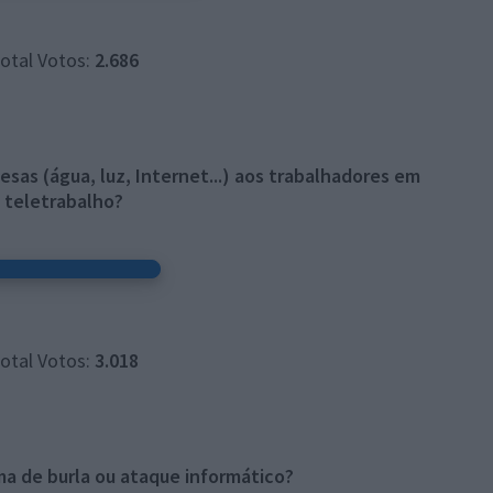
otal Votos:
2.686
as (água, luz, Internet...) aos trabalhadores em
teletrabalho?
otal Votos:
3.018
ma de burla ou ataque informático?