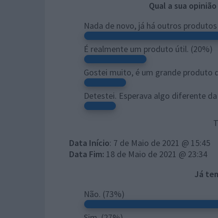
Qual a sua opinião
Nada de novo, já há outros produto
É realmente um produto útil.
(20%)
Gostei muito, é um grande produto 
Detestei. Esperava algo diferente da
T
Data Início
: 7 de Maio de 2021 @ 15:45
Data Fim:
18 de Maio de 2021 @ 23:34
Já te
Não.
(73%)
Sim.
(27%)