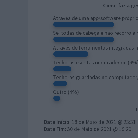
Como faz a ge
Através de uma app/software próprio
Sei todas de cabeça e não recorro 
Através de ferramentas integradas 
Tenho-as escritas num caderno.
(9%
Tenho-as guardadas no computador
Outro
(4%)
T
Data Início
: 18 de Maio de 2021 @ 23:31
Data Fim:
30 de Maio de 2021 @ 19:20