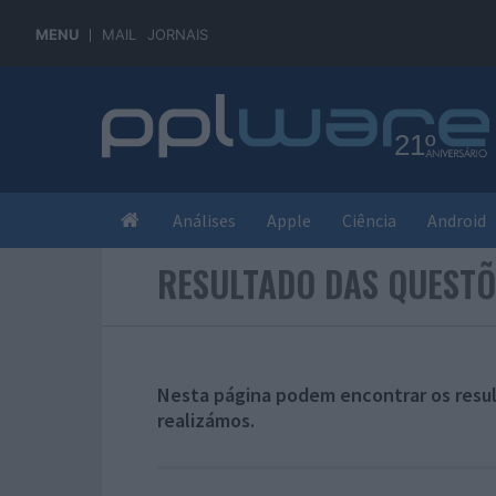
MENU
MAIL
JORNAIS
Análises
Apple
Ciência
Android
RESULTADO DAS QUESTÕ
Nesta página podem encontrar os resu
realizámos.