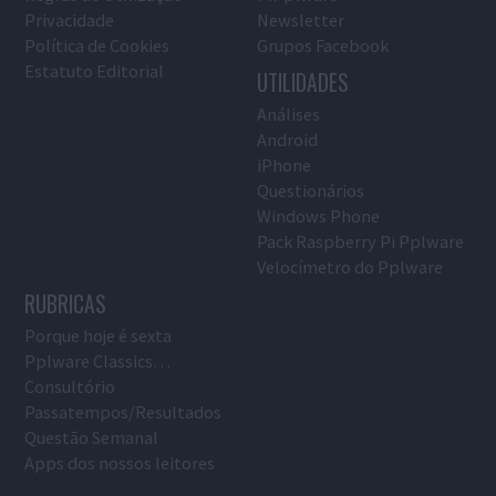
Privacidade
Newsletter
Política de Cookies
Grupos Facebook
Estatuto Editorial
UTILIDADES
Análises
Android
iPhone
Questionários
Windows Phone
Pack Raspberry Pi Pplware
Velocímetro do Pplware
RUBRICAS
Porque hoje é sexta
Pplware Classics…
Consultório
Passatempos/Resultados
Questão Semanal
Apps dos nossos leitores