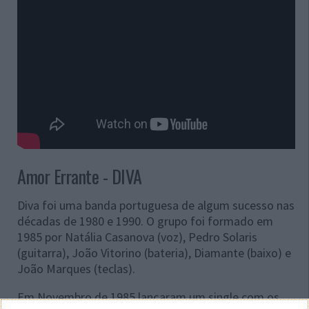
Amor Errante - DIVA
Diva foi uma banda portuguesa de algum sucesso nas
décadas de 1980 e 1990. O grupo foi formado em
1985 por Natália Casanova (voz), Pedro Solaris
(guitarra), João Vitorino (bateria), Diamante (baixo) e
João Marques (teclas).
Em Novembro de 1985 lançaram um single com os