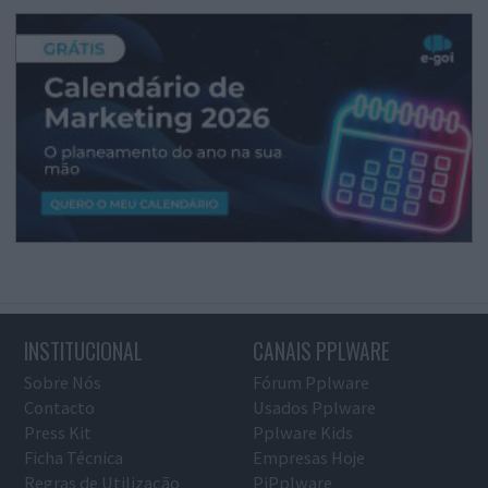
INSTITUCIONAL
CANAIS PPLWARE
Sobre Nós
Fórum Pplware
Contacto
Usados Pplware
Press Kit
Pplware Kids
Ficha Técnica
Empresas Hoje
Regras de Utilização
PiPplware