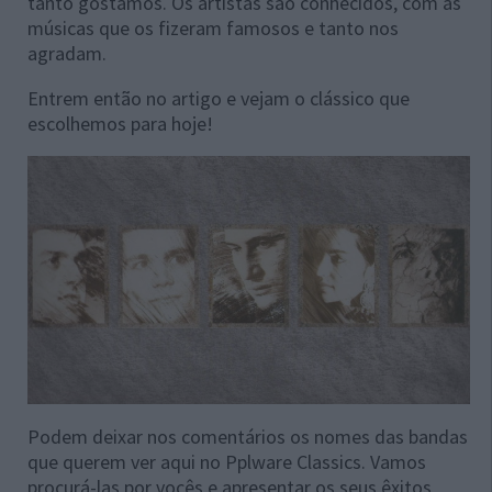
tanto gostamos. Os artistas são conhecidos, com as
músicas que os fizeram famosos e tanto nos
agradam.
Entrem então no artigo e vejam o clássico que
escolhemos para hoje!
Podem deixar nos comentários os nomes das bandas
que querem ver aqui no Pplware Classics. Vamos
procurá-las por vocês e apresentar os seus êxitos