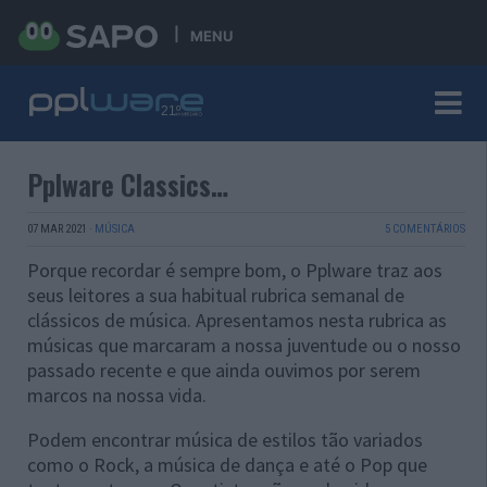
MENU
Pplware Classics…
07 MAR 2021
·
MÚSICA
5 COMENTÁRIOS
Porque recordar é sempre bom, o Pplware traz aos
seus leitores a sua habitual rubrica semanal de
clássicos de música. Apresentamos nesta rubrica as
músicas que marcaram a nossa juventude ou o nosso
passado recente e que ainda ouvimos por serem
marcos na nossa vida.
Podem encontrar música de estilos tão variados
como o Rock, a música de dança e até o Pop que