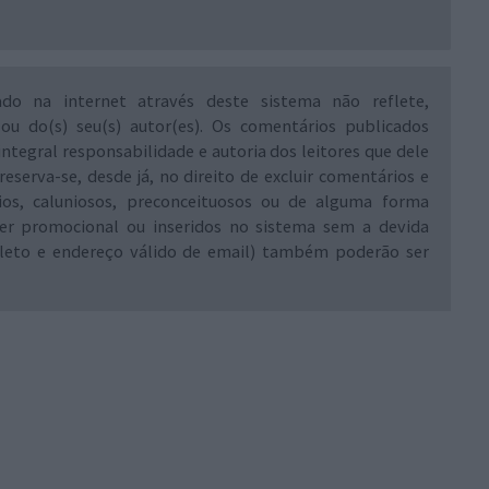
ado na internet através deste sistema não reflete,
 ou do(s) seu(s) autor(es). Os comentários publicados
integral responsabilidade e autoria dos leitores que dele
reserva-se, desde já, no direito de excluir comentários e
rios, caluniosos, preconceituosos ou de alguma forma
ráter promocional ou inseridos no sistema sem a devida
leto e endereço válido de email) também poderão ser