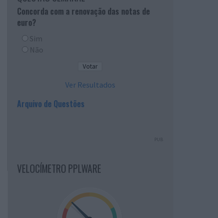
Concorda com a renovação das notas de
euro?
Sim
Não
Ver Resultados
Arquivo de Questões
PUB
VELOCÍMETRO PPLWARE