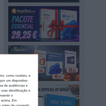
vo, como cookies, e
por um dispositivo
sa de audiências e
usar identificação e
nsentir o
o acima. Em
s antes de consentir