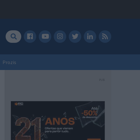
Prozis
PUB