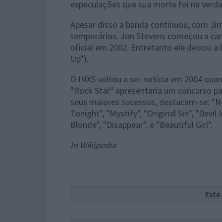
especulações que sua morte foi na verdad
Apesar disso a banda continuou, com Ji
temporários. Jon Stevens começou a can
oficial em 2002. Entretanto ele deixou 
Up").
O INXS voltou a ser notícia em 2004 qu
"Rock Star" apresentaria um concurso pa
seus maiores sucessos, destacam-se: "Ne
Tonight", "Mystify", "Original Sin", "Devil
Blonde", "Disappear", e "Beautiful Girl".
In Wikipedia
Este