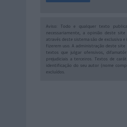
Aviso: Todo e qualquer texto public
necessariamente, a opinião deste site
através deste sistema são de exclusiva e 
fizerem uso. A administração deste site 
textos que julgar ofensivos, difamató
prejudiciais a terceiros. Textos de ca
identificação do seu autor (nome comp
excluídos.