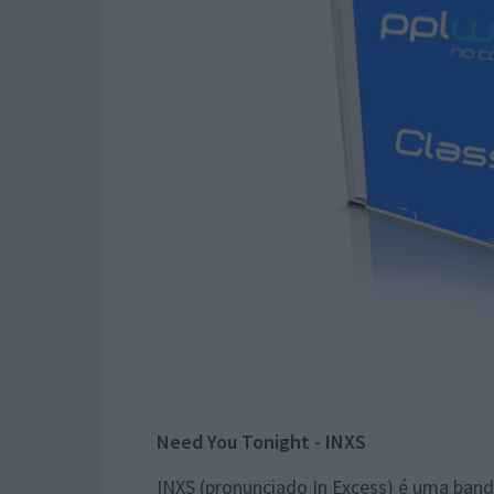
Need You Tonight - INXS
INXS (pronunciado In Excess) é uma ban