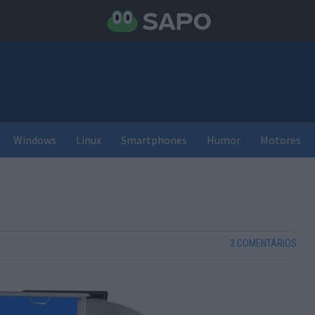
Windows
Linux
Smartphones
Humor
Motores
3 COMENTÁRIOS