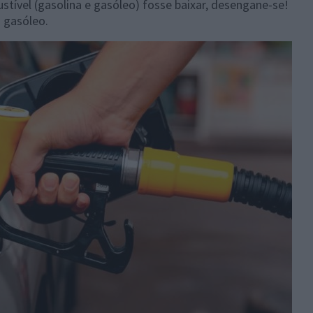
tível (gasolina e gasóleo) fosse baixar, desengane-se!
o gasóleo.