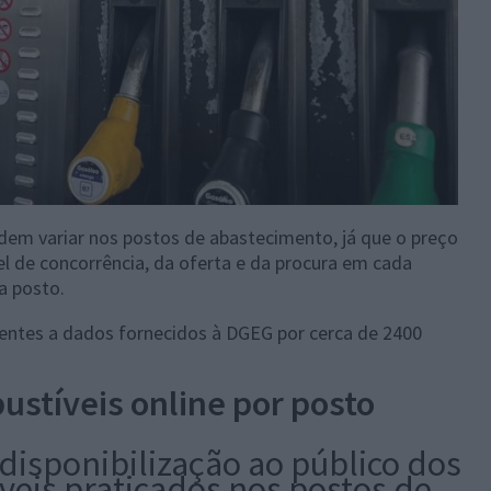
odem variar nos postos de abastecimento, já que o preço
el de concorrência, da oferta e da procura em cada
a posto.
rentes a dados fornecidos à DGEG por cerca de 2400
ustíveis online por posto
 disponibilização ao público dos
veis praticados nos postos de