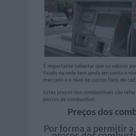
É importante salientar que os valores p
fixado na rede tem ainda em conta o nív
mercado e o nível de custos fixos de cad
Estes preços dos combustíveis são refe
postos de combustível.
Preços dos comb
Por forma a permitir a
preços dos combustí