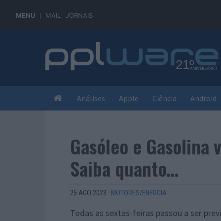
MENU
MAIL
JORNAIS
Análises
Apple
Ciência
Android
Gasóleo e Gasolina 
Saiba quanto…
25 AGO 2023
·
MOTORES/ENERGIA
Todas as sextas-feiras passou a ser pre