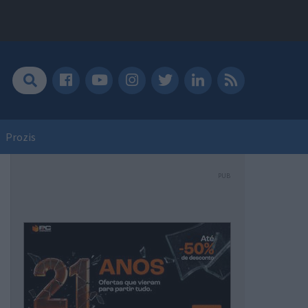
Prozis
PUB