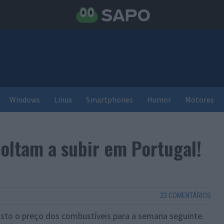
Windows
Linux
Smartphones
Humor
Motores
voltam a subir em Portugal!
23 COMENTÁRIOS
visto o preço dos combustíveis para a semana seguinte.