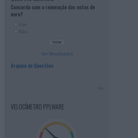
Concorda com a renovação das notas de
euro?
Sim
Não
Ver Resultados
Arquivo de Questões
PUB
VELOCÍMETRO PPLWARE