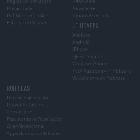
Regras de Utilização
PiPplware
Privacidade
Newsletter
Política de Cookies
Grupos Facebook
Estatuto Editorial
UTILIDADES
Análises
Android
iPhone
Questionários
Windows Phone
Pack Raspberry Pi Pplware
Velocímetro do Pplware
RUBRICAS
Porque hoje é sexta
Pplware Classics…
Consultório
Passatempos/Resultados
Questão Semanal
Apps dos nossos leitores