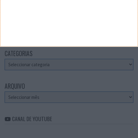
Teste a velocidade da sua Internet
CATEGORIAS
Categorias
ARQUIVO
Arquivo
CANAL DE YOUTUBE