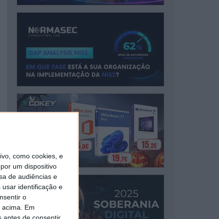
vo, como cookies, e
por um dispositivo
sa de audiências e
usar identificação e
nsentir o
o acima. Em
s antes de consentir