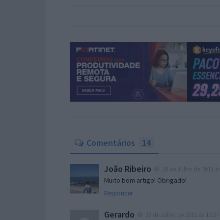
Comentários
14
João Ribeiro
28 de Julho de 2011 às
Muito bom artigo! Obrigado!
Responder
Gerardo
28 de Julho de 2011 às 17:27