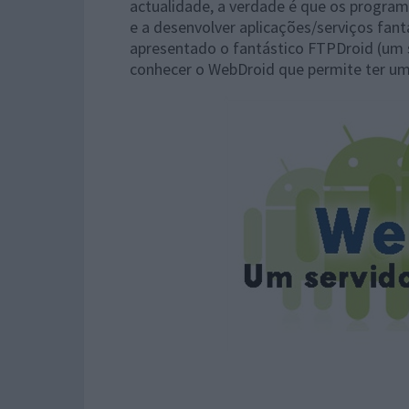
actualidade, a verdade é que os progra
e a desenvolver aplicações/serviços fant
apresentado o fantástico FTPDroid (um 
conhecer o WebDroid que permite ter um