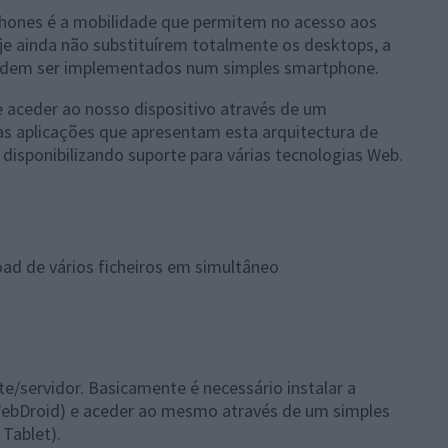
ones é a mobilidade que permitem no acesso aos
oje ainda não substituírem totalmente os desktops, a
podem ser implementados num simples smartphone.
 aceder ao nosso dispositivo através de um
s aplicações que apresentam esta arquitectura de
disponibilizando suporte para várias tecnologias Web.
oad de vários ficheiros em simultâneo
e/servidor. Basicamente é necessário instalar a
(WebDroid) e aceder ao mesmo através de um simples
Tablet).