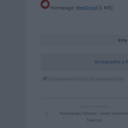
Homepage:
WebDroid
[1 MB]
Este
Acompanhe o P
Proponha uma correção, faça uma sugestão
ARTIGO ANTERIOR
Passatempo Pplware – Smart Solution
Telecom