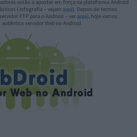
madores estão a apostar em força na plataforma Android
ásticos ( infografia – vejam
aqui
). Depois de termos
servidor FTP para o Android – ver
aqui
), hoje vamos
 autêntico servidor Web no Android.