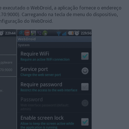
e executado o WebDroid, a aplicação fornece o endereço
1.70:9000). Carregando na tecla de menu do dispositivo,
nfiguração do WebDroid.