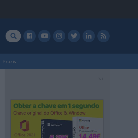
Prozis
PUB