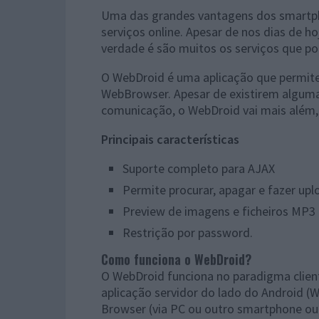
Uma das grandes vantagens dos smartph
serviços online. Apesar de nos dias de h
verdade é são muitos os serviços que 
O WebDroid é uma aplicação que permite
WebBrowser. Apesar de existirem alguma
comunicação, o WebDroid vai mais além, 
Principais características
Suporte completo para AJAX
Permite procurar, apagar e fazer upl
Preview de imagens e ficheiros MP3
Restrição por password.
Como funciona o WebDroid?
O WebDroid funciona no paradigma client
aplicação servidor do lado do Android 
Browser (via PC ou outro smartphone ou 