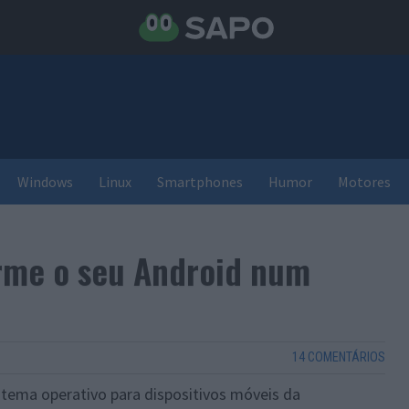
Windows
Linux
Smartphones
Humor
Motores
rme o seu Android num
14 COMENTÁRIOS
tema operativo para dispositivos móveis da