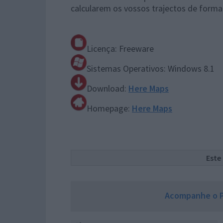
calcularem os vossos trajectos de forma
Licença: Freeware
Sistemas Operativos: Windows 8.1
Download:
Here Maps
Homepage:
Here Maps
Este
Acompanhe o P