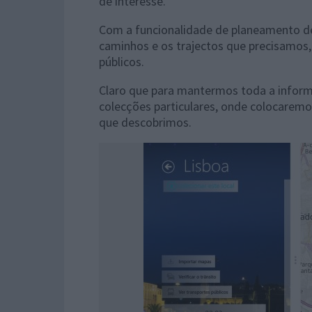
de interesse.
Com a funcionalidade de planeamento de
caminhos e os trajectos que precisamos,
públicos.
Claro que para mantermos toda a inform
colecções particulares, onde colocaremos
que descobrimos.