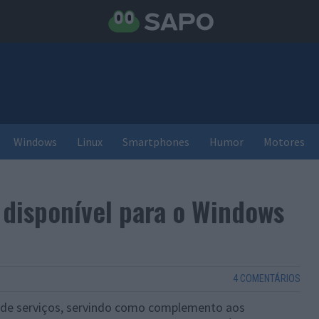
Windows
Linux
Smartphones
Humor
Motores
 disponível para o Windows
4 COMENTÁRIOS
e de serviços, servindo como complemento aos