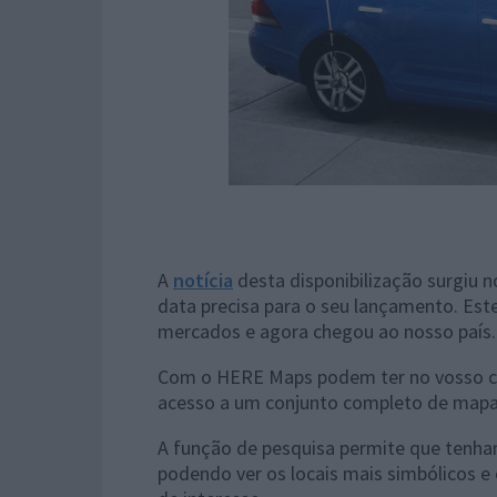
A
notícia
desta disponibilização surgiu 
data precisa para o seu lançamento. Est
mercados e agora chegou ao nosso país.
Com o HERE Maps podem ter no vosso c
acesso a um conjunto completo de mapas
A função de pesquisa permite que tenha
podendo ver os locais mais simbólicos 