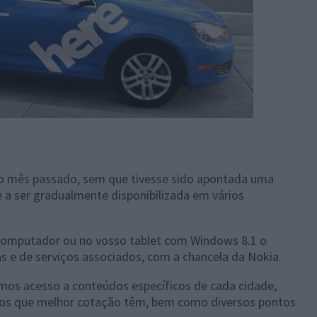
no mês passado, sem que tivesse sido apontada uma
e a ser gradualmente disponibilizada em vários
omputador ou no vosso tablet com Windows 8.1 o
 e de serviços associados, com a chancela da Nokia.
mos acesso a conteúdos específicos de cada cidade,
e os que melhor cotação têm, bem como diversos pontos