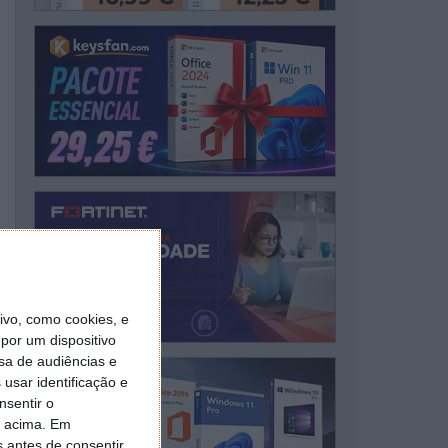
vo, como cookies, e
por um dispositivo
sa de audiências e
usar identificação e
nsentir o
o acima. Em
s antes de consentir