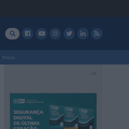
Prozis
PUB