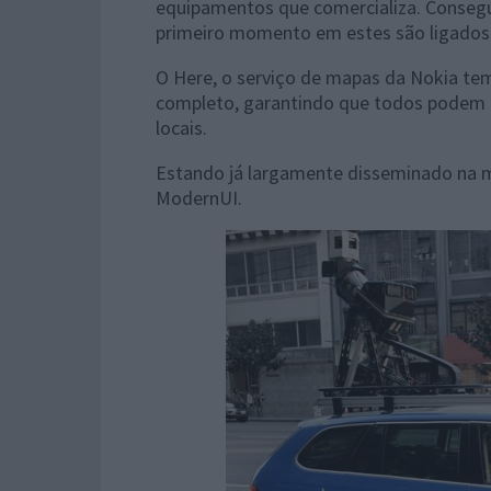
equipamentos que comercializa. Consegue
primeiro momento em estes são ligados
O Here, o serviço de mapas da Nokia te
completo, garantindo que todos podem 
locais.
Estando já largamente disseminado na m
ModernUI.