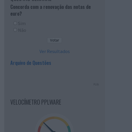
Concorda com a renovação das notas de
euro?
Sim
Não
Ver Resultados
Arquivo de Questões
PUB
VELOCÍMETRO PPLWARE