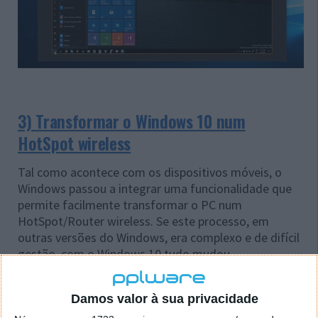
3) Transformar o Windows 10 num
HotSpot wireless
Tal como acontece com os dispositivos móveis, o
Windows passou a integrar uma funcionalidade que
permite facilmente transformar o PC num
HotSpot/Router wireless. Se este processo, em
outras versões do Windows, era complexo e de difícil
gestão, com o Windows 10 tudo mudou.
Damos valor à sua privacidade