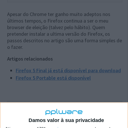
Apesar do Chrome ter ganho muito adeptos nos
últimos tempos, o Firefox continua a ser o meu
browser de eleição (talvez pelo hábito). Quem
pretender instalar a ultima versão do Firefox, os
passos descritos no artigo são uma forma simples de
o fazer.
Artigos relacionados
Firefox 5 Final já está disponível para download
Firefox 5 Portable está disponível
Este artigo tem mais de um ano
Damos valor à sua privacidade
Acompanhe o Pplware no Google Notícias