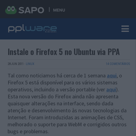
MENU
Instale o Firefox 5 no Ubuntu via PPA
28 JUN 2011
·
LINUX
14 COMENTÁRIOS
Tal como noticiamos há cerca de 1 semana
aqui
, o
Firefox 5 está disponível para os vários sistemas
operativos, incluindo a versão portable (ver
aqui
).
Esta nova versão do Firefox ainda não apresenta
quaisquer alterações na interface, sendo dada
atenção e desenvolvimento às novas tecnologias da
Internet. Foram introduzidas as animações de CSS,
melhorado o suporte para WebM e corrigidos outros
bugs e problemas.