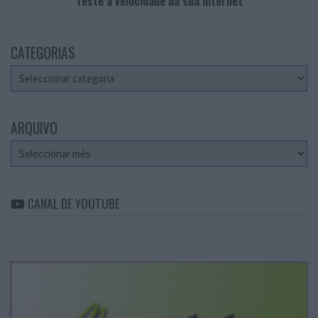
Teste a velocidade da sua Internet
CATEGORIAS
Categorias
ARQUIVO
Arquivo
CANAL DE YOUTUBE