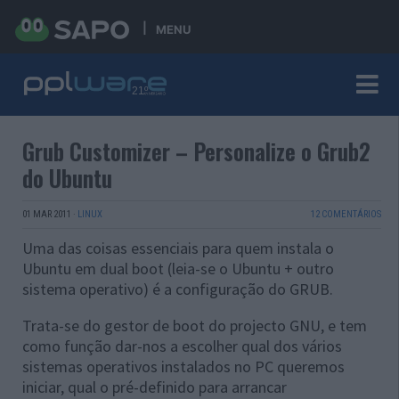
MENU
Grub Customizer – Personalize o Grub2
do Ubuntu
01 MAR 2011
·
LINUX
12 COMENTÁRIOS
Uma das coisas essenciais para quem instala o
Ubuntu em dual boot (leia-se o Ubuntu + outro
sistema operativo) é a configuração do GRUB.
Trata-se do gestor de boot do projecto GNU, e tem
como função dar-nos a escolher qual dos vários
sistemas operativos instalados no PC queremos
iniciar, qual o pré-definido para arrancar