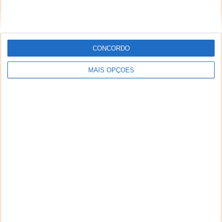
PUB
CONCORDO
MAIS OPÇÕES