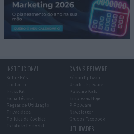
INSTITUCIONAL
CANAIS PPLWARE
Sobre Nós
Fórum Pplware
Contacto
Usados Pplware
Press Kit
Pplware Kids
Ficha Técnica
Empresas Hoje
Regras de Utilização
PiPplware
Privacidade
Newsletter
Política de Cookies
Grupos Facebook
Estatuto Editorial
UTILIDADES