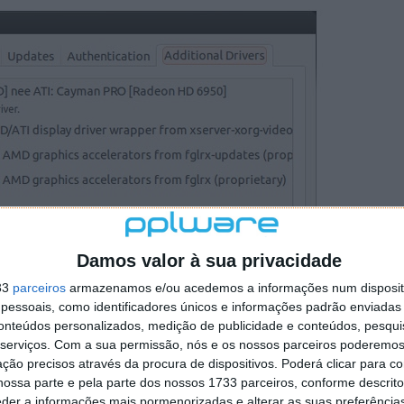
Damos valor à sua privacidade
33
parceiros
armazenamos e/ou acedemos a informações num dispositi
essoais, como identificadores únicos e informações padrão enviadas 
conteúdos personalizados, medição de publicidade e conteúdos, pesqui
serviços.
Com a sua permissão, nós e os nossos parceiros poderemos 
ção precisos através da procura de dispositivos. Poderá clicar para co
ossa parte e pela parte dos nossos 1733 parceiros, conforme descrit
eder a informações mais pormenorizadas e alterar as suas preferência