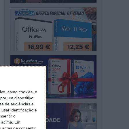
vo, como cookies, e
por um dispositivo
sa de audiências e
usar identificação e
nsentir o
o acima. Em
s antes de consentir