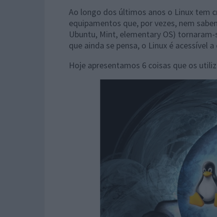
Ao longo dos últimos anos o Linux tem c
equipamentos que, por vezes, nem sabemo
Ubuntu, Mint, elementary OS) tornaram-se
que ainda se pensa, o Linux é acessível a 
Hoje apresentamos 6 coisas que os util