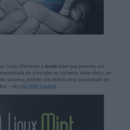
ões Linux oferecem o
modo Live
que permite aos
necessidade de a instalar no sistema. Além disso, se
do sistema, podem até definir uma quantidade de
dos – ver
LILI USB Creator
.