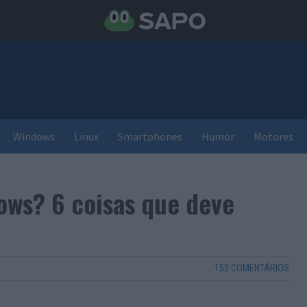
Windows
Linux
Smartphones
Humor
Motores
dows? 6 coisas que deve
153 COMENTÁRIOS