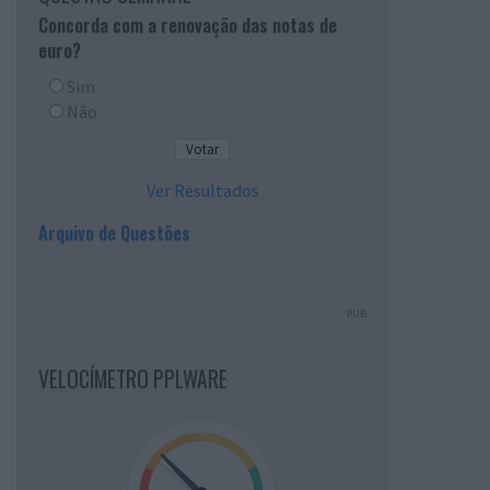
Concorda com a renovação das notas de
euro?
Sim
Não
Ver Resultados
Arquivo de Questões
PUB
VELOCÍMETRO PPLWARE