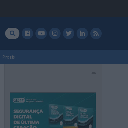
Prozis
PUB