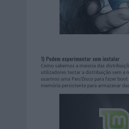
1) Podem experimentar sem instalar
Como sabemos a maioria das distribuiç
utilizadores testar a distribuição sem a 
usarmos uma Pen/Disco para fazer boot 
memória persistente para armazenar da