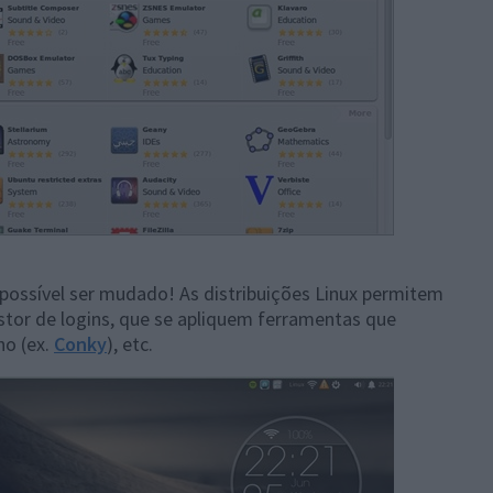
 possível ser mudado! As distribuições Linux permitem
estor de logins, que se apliquem ferramentas que
ho (ex.
Conky
), etc.