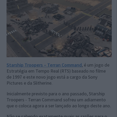
Starship Troopers – Terran Command
, é um jogo de
Estratégia em Tempo Real (RTS) baseado no filme
de 1997 e este novo jogo está a cargo da Sony
Pictures e da Slitherine.
Inicialmente previsto para o ano passado, Starship
Troopers - Terran Command sofreu um adiamento
que o coloca agora a ser lançado ao longo deste ano.
Não se sabendo exatamente quais as razões para o