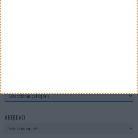
Teste a velocidade da sua Internet
CATEGORIAS
Categorias
ARQUIVO
Arquivo