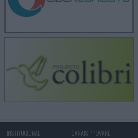
INSTITUCIONAL
CANAIS PPLWARE