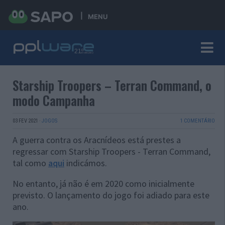
MENU
Starship Troopers – Terran Command, o
modo Campanha
03 FEV 2021
·
JOGOS
1 COMENTÁRIO
A guerra contra os Aracnídeos está prestes a
regressar com Starship Troopers - Terran Command,
tal como
aqui
indicámos.
No entanto, já não é em 2020 como inicialmente
previsto. O lançamento do jogo foi adiado para este
ano.