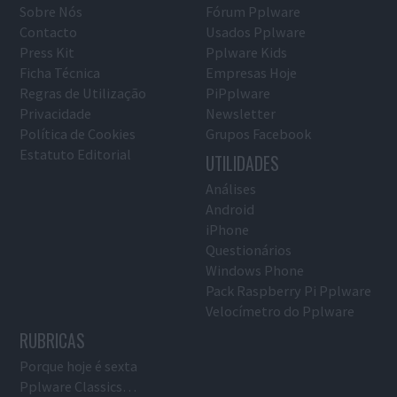
Sobre Nós
Fórum Pplware
Contacto
Usados Pplware
Press Kit
Pplware Kids
Ficha Técnica
Empresas Hoje
Regras de Utilização
PiPplware
Privacidade
Newsletter
Política de Cookies
Grupos Facebook
Estatuto Editorial
UTILIDADES
Análises
Android
iPhone
Questionários
Windows Phone
Pack Raspberry Pi Pplware
Velocímetro do Pplware
RUBRICAS
Porque hoje é sexta
Pplware Classics…